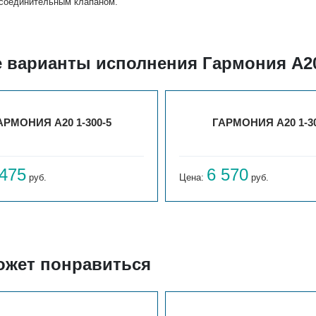
исоединительным клапаном.
е варианты исполнения Гармония А20
АРМОНИЯ А20 1-300-5
ГАРМОНИЯ А20 1-30
 475
6 570
руб.
Цена:
руб.
ожет понравиться