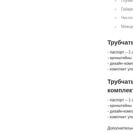
Глубин
Габари
Число 
Межце
Трубчат
- паспорт – 1 
- кронштейны 
- дизайн–комп
- комплект уп
Трубчат
комплек
- паспорт – 1 
- кронштейны 
- дизайн-комп
- комплект уп
Дополнительн