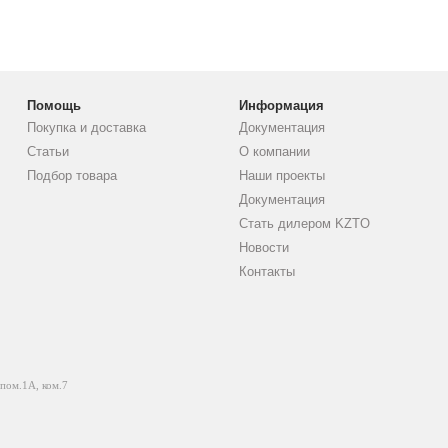
Помощь
Информация
Покупка и доставка
Документация
Статьи
О компании
Подбор товара
Наши проекты
Документация
Стать дилером KZTO
Новости
Контакты
 пом.1А, ком.7