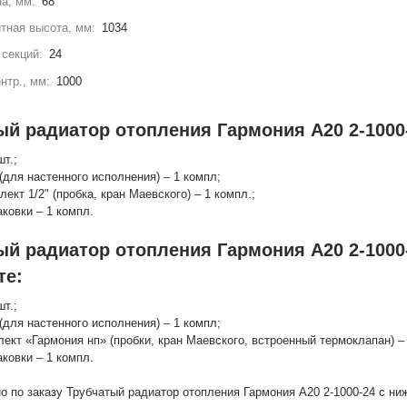
а, мм:
68
тная высота, мм:
1034
секций:
24
нтр., мм:
1000
ый радиатор отопления Гармония А20 2-1000-
шт.;
(для настенного исполнения) – 1 компл;
лект 1/2" (пробка, кран Маевского) – 1 компл.;
аковки – 1 компл.
ый радиатор отопления Гармония А20 2-1000
те:
шт.;
(для настенного исполнения) – 1 компл;
лект «Гармония нп» (пробки, кран Маевского, встроенный термоклапан) – 
аковки – 1 компл.
о по заказу Трубчатый радиатор отопления Гармония А20 2-1000-24 с 