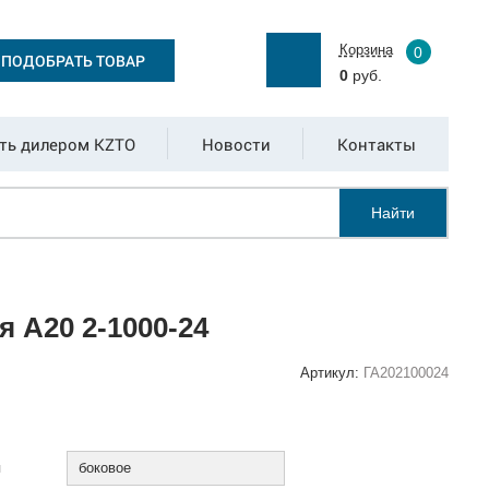
Корзина
0
ПОДОБРАТЬ ТОВАР
0
руб.
ть дилером KZTO
Новости
Контакты
Найти
 А20 2-1000-24
Артикул:
ГА202100024
:
я
боковое