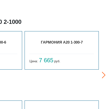
 2-1000
0-6
ГАРМОНИЯ А20 1-300-7
7 665
Цена:
руб.
Ц