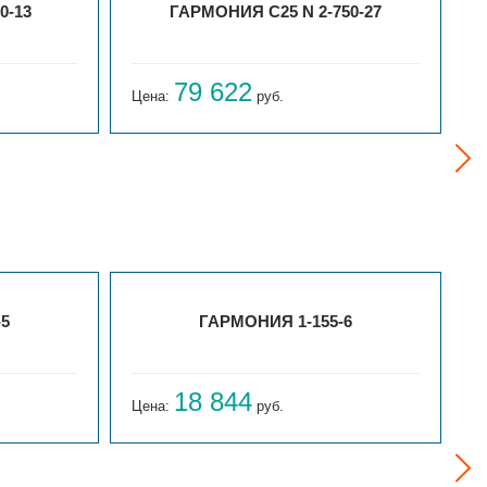
0-13
ГАРМОНИЯ С25 N 2-750-27
79 622
Цена:
руб.
Ц
-5
ГАРМОНИЯ 1-155-6
18 844
Цена:
руб.
Ц