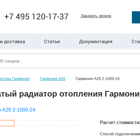
+7 495 120-17-37
Заказать звонок
и доставка
Статьи
Документация
Ста
иаторы Гармония
Гармония А20
Гармония А20 2-1000-24
тый радиатор отопления Гармония
Расчет стоимости
Способ подключени