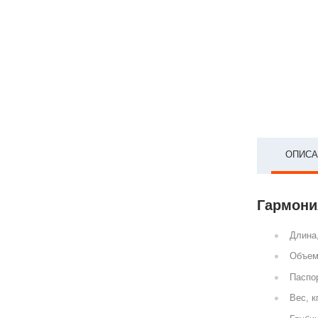
ОПИСА
Гармония
Длина
Объем
Паспор
Вес, к