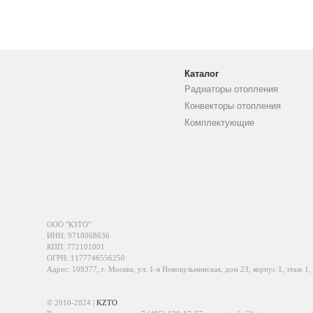
Каталог
Радиаторы отопления
Конвекторы отопления
Комплектующие
ООО "КЗТО"
ИНН: 9718068636
КПП: 772101001
ОГРН: 1177746556250
Адрес: 109377, г. Москва, ул. 1-я Новокузьминская, дом 23, корпус 1, этаж 1,
© 2010-2024 |
KZTO