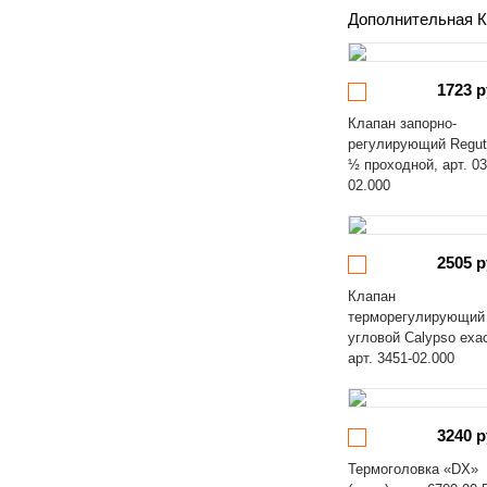
Дополнительная К
1723 р
Клапан запорно-
регулирующий Regut
½ проходной, арт. 03
02.000
2505 р
Клапан
терморегулирующий
угловой Calypso exa
арт. 3451-02.000
3240 р
Термоголовка «DX»