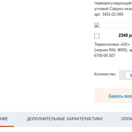
терморегулирующий
угловой Calypso exa
арт. 3451-02.000
2340 р
Термоголовка «DX»
(черная RAL 9005), а
6700-00.507
Количество:
Задать во
НИЕ
ДОПОЛНИТЕЛЬНЫЕ ХАРАКТЕРИСТИКИ
ОПЛА