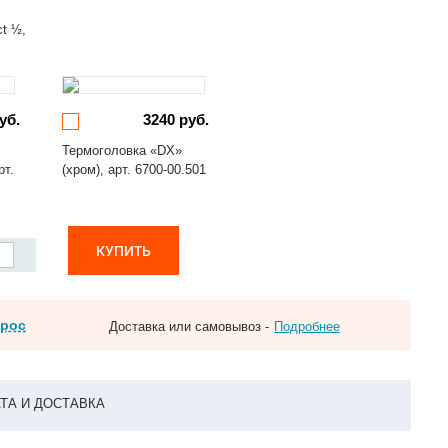
ct ½,
уб.
3240 руб.
Термоголовка «DX»
рт.
(хром), арт. 6700-00.501
КУПИТЬ
прос
Доставка или самовывоз -
Подробнее
ТА И ДОСТАВКА