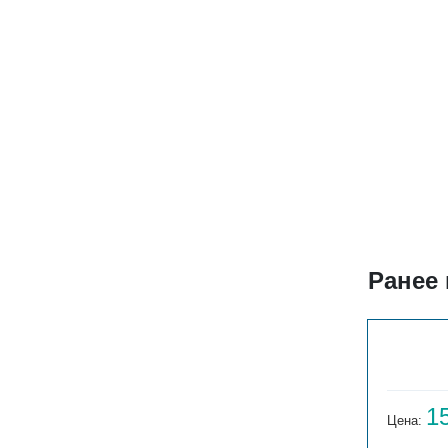
Ранее
ГАРМОНИЯ 1-155-3
14 059
1
Цена:
руб.
Цена: