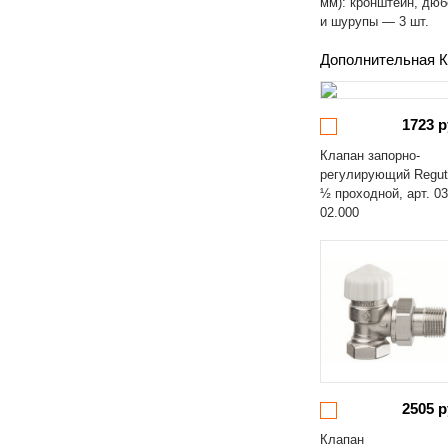
мм): кронштейн, дю
и шурупы — 3 шт.
Дополнительная К
1723 р
Клапан запорно-
регулирующий Regut
½ проходной, арт. 03
02.000
2505 р
Клапан