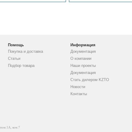
Помощь
Информация
Покупка и доставка
Документация
Статьи
О компании
Подбор товара
Наши проекты
Документация
Стать дилером KZTO
Новости
Контакты
 пом.1А, ком.7