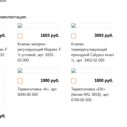
бели
омплектация:
уб.
1603 руб.
3093 руб.
Клапан запорно-
Клапан
ec F
регулирующий Regutec F
терморегулирующий
32-
½ угловой, арт. 0331-
проходной Calypso exact
02.000
½, арт. 3452-02.000
1980 руб.
1800 руб.
Термоголовка «К», арт.
Термоголовка «DX»
6000-00.500
(белая RAL 9016), арт.
6700-00.500
уб.