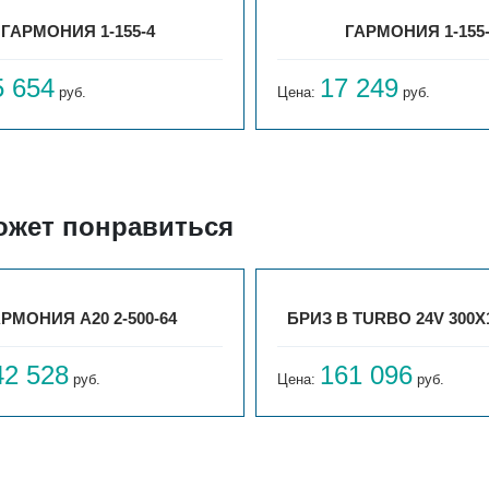
ГАРМОНИЯ 1-155-4
ГАРМОНИЯ 1-155
5 654
17 249
руб.
Цена:
руб.
ожет понравиться
РМОНИЯ А20 2-500-64
БРИЗ В TURBO 24V 300Х
42 528
161 096
руб.
Цена:
руб.