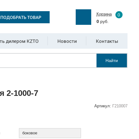
Корзина
0
ПОДОБРАТЬ ТОВАР
0
руб.
ть дилером KZTO
Новости
Контакты
Найти
 2-1000-7
Артикул:
Г210007
:
я
боковое