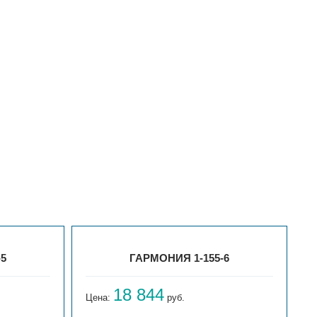
-5
ГАРМОНИЯ 1-155-6
18 844
Цена:
руб.
Ц