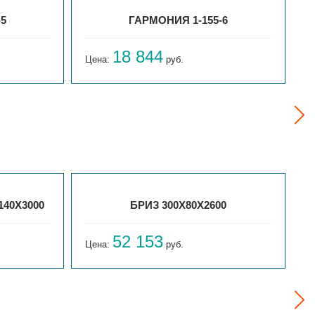
-5
ГАРМОНИЯ 1-155-6
18 844
Цена:
руб.
Ц
140Х3000
БРИЗ 300Х80Х2600
52 153
Цена:
руб.
Ц