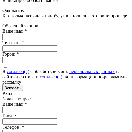
Ваш запрос обрабатывается
Ожидайте.
Как только все операции будут выполнены, это окно пропадет
Обратный звонок
Ваше имя:
*
Телефон:
*
Город:
*
Я
согласен(а)
c обработкой моих
персональных данных
на
сайте оператора и
согласен(а)
на информационно-рекламную
рассылку
Заказать
Вход
Задать вопрос
Ваше имя:
*
E-mail:
Телефон:
*