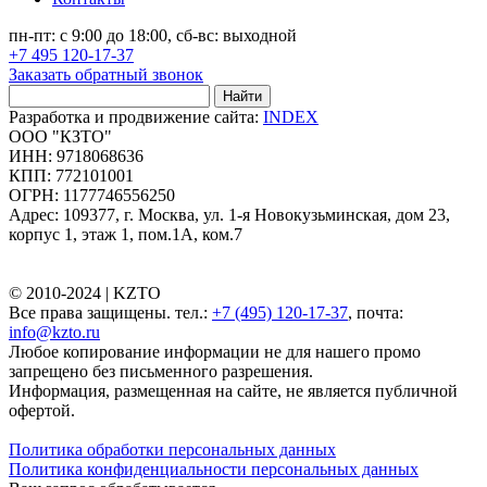
пн-пт: с 9:00 до 18:00, сб-вс: выходной
+7 495 120-17-37
Заказать обратный звонок
Найти
Разработка и продвижение сайта:
INDEX
ООО "КЗТО"
ИНН: 9718068636
КПП: 772101001
ОГРН: 1177746556250
Адрес: 109377, г. Москва, ул. 1-я Новокузьминская, дом 23,
корпус 1, этаж 1, пом.1А, ком.7
© 2010-2024 |
KZTO
Все права защищены. тел.:
+7 (495) 120-17-37
, почта:
info@kzto.ru
Любое копирование информации не для нашего промо
запрещено без письменного разрешения.
Информация, размещенная на сайте, не является публичной
офертой.
Политика обработки персональных данных
Политика конфиденциальности персональных данных