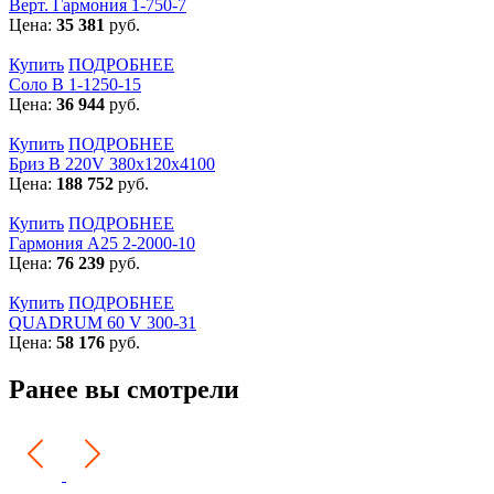
Верт. Гармония 1-750-7
Цена:
35 381
руб.
Купить
ПОДРОБНЕЕ
Соло В 1-1250-15
Цена:
36 944
руб.
Купить
ПОДРОБНЕЕ
Бриз В 220V 380x120x4100
Цена:
188 752
руб.
Купить
ПОДРОБНЕЕ
Гармония А25 2-2000-10
Цена:
76 239
руб.
Купить
ПОДРОБНЕЕ
QUADRUM 60 V 300-31
Цена:
58 176
руб.
Ранее вы смотрели