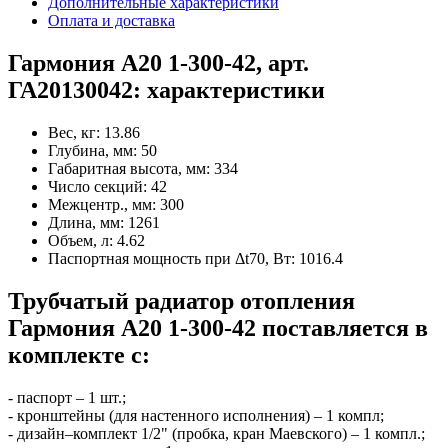
Дополнительные характеристики
Оплата и доставка
Гармония А20 1-300-42, арт.
ГА20130042: характеристики
Вес, кг:
13.86
Глубина, мм:
50
Габаритная высота, мм:
334
Число секций:
42
Межцентр., мм:
300
Длина, мм:
1261
Объем, л:
4.62
Паспортная мощность при Δt70, Вт:
1016.4
Трубчатый радиатор отопления
Гармония А20 1-300-42 поставляется в
комплекте с:
- паспорт – 1 шт.;
- кронштейны (для настенного исполнения) – 1 компл;
- дизайн–комплект 1/2" (пробка, кран Маевского) – 1 компл.;