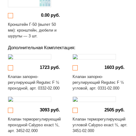
0.00 руб.
Кронштейн Г-50 (вылет 50
мм): кронштейн, дюбели и
шурупы — 3 шт.
Дополнительная Комплектация:
1723 руб.
1603 руб.
Клапан запорно-
Клапан запорно-
регулирующий Regutec F ½
регулирующий Regutec F ½
проходной, арт. 0332-02.000
угловой, арт. 0331-02.000
3093 руб.
2505 руб.
Клапан терморегулирующий
Клапан терморегулирующий
проходной Calypso exact ½,
угловой Calypso exact ½, арт.
арт. 3452-02.000
3451-02.000