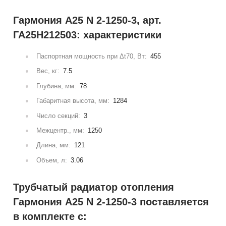
Гармония А25 N 2-1250-3, арт.
ГА25Н212503: характеристики
Паспортная мощность при Δt70, Вт:
455
Вес, кг:
7.5
Глубина, мм:
78
Габаритная высота, мм:
1284
Число секций:
3
Межцентр., мм:
1250
Длина, мм:
121
Объем, л:
3.06
Трубчатый радиатор отопления
Гармония А25 N 2-1250-3 поставляется
в комплекте с: