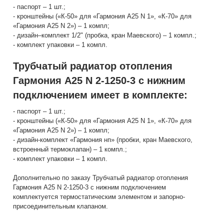
- паспорт – 1 шт.;
- кронштейны («К-50» для «Гармония А25 N 1», «К-70» для
«Гармония А25 N 2») – 1 компл;
- дизайн–комплект 1/2" (пробка, кран Маевского) – 1 компл.;
- комплект упаковки – 1 компл.
Трубчатый радиатор отопления
Гармония А25 N 2-1250-3 с нижним
подключением имеет в комплекте:
- паспорт – 1 шт.;
- кронштейны («К-50» для «Гармония А25 N 1», «К-70» для
«Гармония А25 N 2») – 1 компл;
- дизайн-комплект «Гармония нп» (пробки, кран Маевского,
встроенный термоклапан) – 1 компл.;
- комплект упаковки – 1 компл.
Дополнительно по заказу Трубчатый радиатор отопления
Гармония А25 N 2-1250-3 с нижним подключением
комплектуется термостатическим элементом и запорно-
присоединительным клапаном.