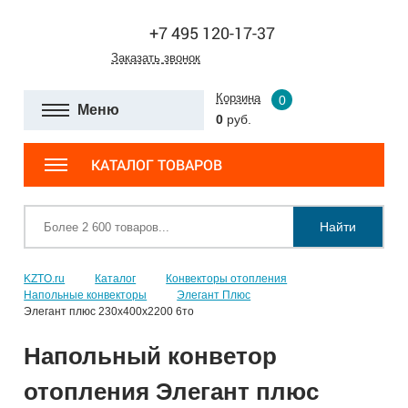
+7 495 120-17-37
Заказать звонок
Корзина
0
Меню
0
руб.
КАТАЛОГ ТОВАРОВ
Найти
KZTO.ru
Каталог
Конвекторы отопления
Напольные конвекторы
Элегант Плюс
Элегант плюс 230x400x2200 6то
Напольный конветор
отопления Элегант плюс