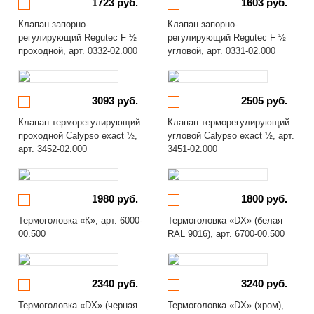
1723 руб.
1603 руб.
Клапан запорно-
Клапан запорно-
регулирующий Regutec F ½
регулирующий Regutec F ½
проходной, арт. 0332-02.000
угловой, арт. 0331-02.000
3093 руб.
2505 руб.
Клапан терморегулирующий
Клапан терморегулирующий
проходной Calypso exact ½,
угловой Calypso exact ½, арт.
арт. 3452-02.000
3451-02.000
1980 руб.
1800 руб.
Термоголовка «К», арт. 6000-
Термоголовка «DX» (белая
00.500
RAL 9016), арт. 6700-00.500
2340 руб.
3240 руб.
Термоголовка «DX» (черная
Термоголовка «DX» (хром),