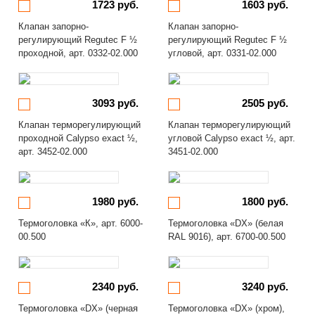
1723 руб.
1603 руб.
Клапан запорно-
Клапан запорно-
регулирующий Regutec F ½
регулирующий Regutec F ½
проходной, арт. 0332-02.000
угловой, арт. 0331-02.000
3093 руб.
2505 руб.
Клапан терморегулирующий
Клапан терморегулирующий
проходной Calypso exact ½,
угловой Calypso exact ½, арт.
арт. 3452-02.000
3451-02.000
1980 руб.
1800 руб.
Термоголовка «К», арт. 6000-
Термоголовка «DX» (белая
00.500
RAL 9016), арт. 6700-00.500
2340 руб.
3240 руб.
Термоголовка «DX» (черная
Термоголовка «DX» (хром),