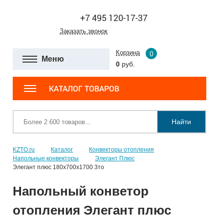
+7 495 120-17-37
Заказать звонок
Корзина
0
Меню
0
руб.
КАТАЛОГ ТОВАРОВ
Найти
KZTO.ru
Каталог
Конвекторы отопления
Напольные конвекторы
Элегант Плюс
Элегант плюс 180x700x1700 3то
Напольный конветор
отопления Элегант плюс