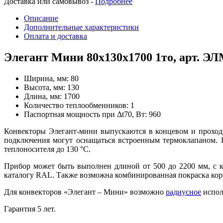
Доставка или самовывоз -
Подробнее
Описание
Дополнительные характеристики
Оплата и доставка
Элегант Мини 80x130x1700 1то, арт. Э
Ширина, мм:
80
Высота, мм:
130
Длина, мм:
1700
Количество теплообменников:
1
Паспортная мощность при Δt70, Вт:
960
Конвекторы Элегант-мини выпускаются в концевом и проход
подключения могут оснащаться встроенным термоклапаном. 
теплоносителя до 130
°
С.
Прибор может быть выполнен длиной от 500 до 2200 мм, с 
каталогу RAL. Также возможна комбинированная покраска кор
Для конвекторов «Элегант – Мини» возможно
радиусное
испол
Гарантия 5 лет.