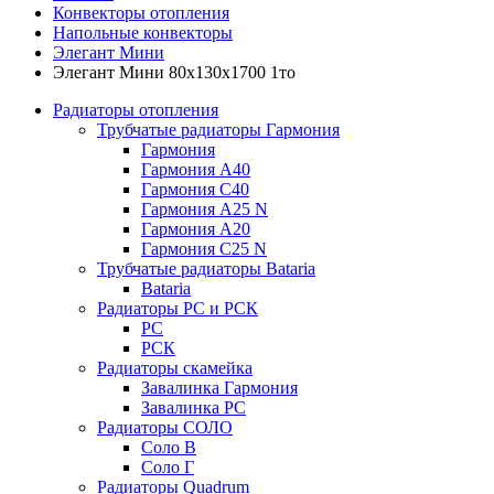
Конвекторы отопления
Напольные конвекторы
Элегант Мини
Элегант Мини 80x130x1700 1то
Радиаторы отопления
Трубчатые радиаторы Гармония
Гармония
Гармония А40
Гармония С40
Гармония А25 N
Гармония А20
Гармония С25 N
Трубчатые радиаторы Bataria
Bataria
Радиаторы РС и РСК
РС
РСК
Радиаторы скамейка
Завалинка Гармония
Завалинка РС
Радиаторы СОЛО
Соло В
Соло Г
Радиаторы Quadrum