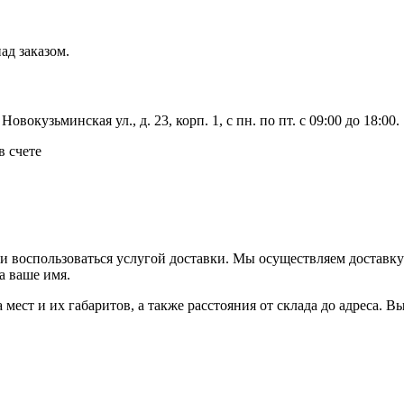
ад заказом.
вокузьминская ул., д. 23, корп. 1, с пн. по пт. с 09:00 до 18:00.
в счете
ли воспользоваться услугой доставки. Мы осуществляем доставк
а ваше имя.
ва мест и их габаритов, а также расстояния от склада до адреса