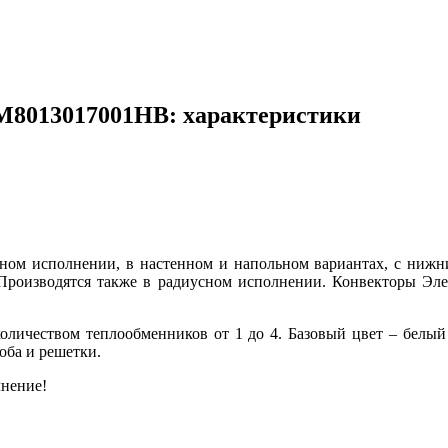
ЛМ8013017001НВ: характеристики
ном исполнении, в настенном и напольном вариантах, с нижни
Производятся также в радиусном исполнении. Конвекторы Элег
количеством теплообменников от 1 до 4. Базовый цвет – белы
оба и решетки.
нение!