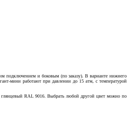
м подключением и боковым (по заказу). В варианте нижнего
ант-мини работают при давлении до 15 атм, с температурой
й глянцевый RAL 9016. Выбрать любой другой цвет можно по