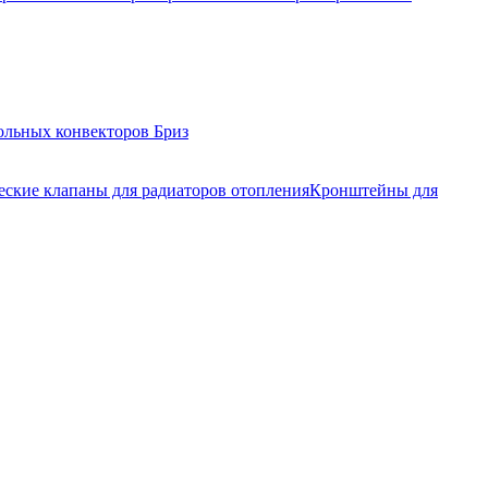
ольных конвекторов Бриз
еские клапаны для радиаторов отопления
Кронштейны для