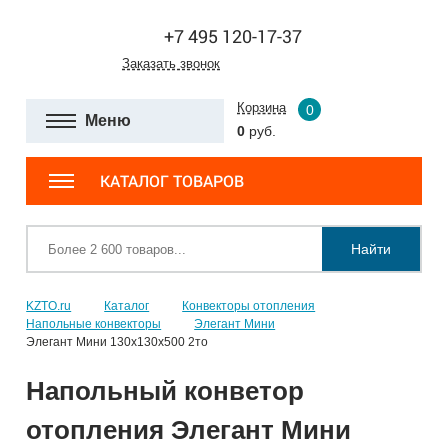
+7 495 120-17-37
Заказать звонок
Корзина
0
Меню
0
руб.
КАТАЛОГ ТОВАРОВ
Найти
KZTO.ru
Каталог
Конвекторы отопления
Напольные конвекторы
Элегант Мини
Элегант Мини 130x130x500 2то
Напольный конветор
отопления Элегант Мини