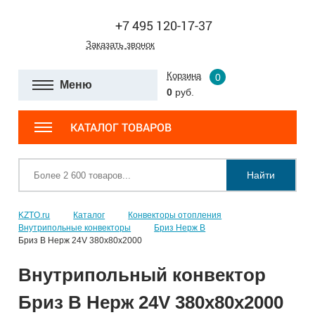
+7 495 120-17-37
Заказать звонок
Корзина
0
Меню
0
руб.
КАТАЛОГ ТОВАРОВ
Найти
KZTO.ru
Каталог
Конвекторы отопления
Внутрипольные конвекторы
Бриз Нерж В
Бриз В Нерж 24V 380x80x2000
Внутрипольный конвектор
Бриз В Нерж 24V 380x80x2000