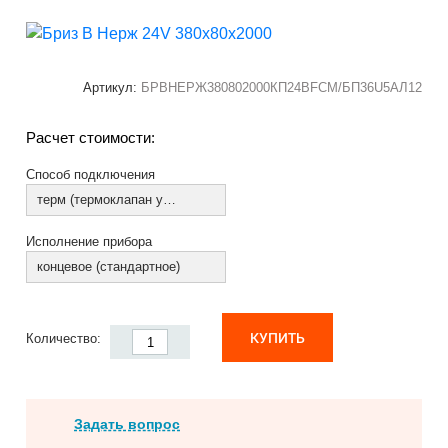
Артикул:
БРВНЕРЖ380802000КП24ВFCM/БП36U5АЛ12
Расчет стоимости:
Способ подключения
терм (термоклапан установлен)
Исполнение прибора
концевое (стандартное)
КУПИТЬ
Количество:
Задать вопрос