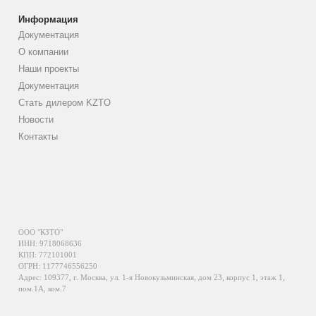
Информация
Документация
О компании
Наши проекты
Документация
Стать дилером KZTO
Новости
Контакты
ООО "КЗТО"
ИНН: 9718068636
КПП: 772101001
ОГРН: 1177746556250
Адрес: 109377, г. Москва, ул. 1-я Новокузьминская, дом 23, корпус 1, этаж 1,
пом.1А, ком.7