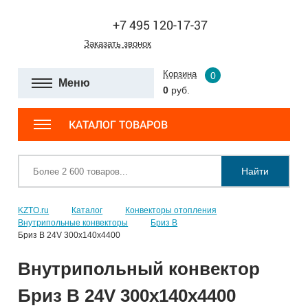
+7 495 120-17-37
Заказать звонок
Корзина
0
Меню
0
руб.
КАТАЛОГ ТОВАРОВ
Найти
KZTO.ru
Каталог
Конвекторы отопления
Внутрипольные конвекторы
Бриз В
Бриз В 24V 300x140x4400
Внутрипольный конвектор
Бриз В 24V 300x140x4400