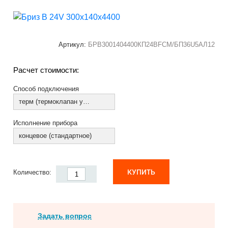
Артикул:
БРВ3001404400КП24ВFCM/БП36U5АЛ12
Расчет стоимости:
Способ подключения
терм (термоклапан установлен)
Исполнение прибора
концевое (стандартное)
КУПИТЬ
Количество:
Задать вопрос