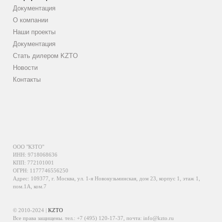
Документация
О компании
Наши проекты
Документация
Стать дилером KZTO
Новости
Контакты
ООО "КЗТО"
ИНН: 9718068636
КПП: 772101001
ОГРН: 1177746556250
Адрес: 109377, г. Москва, ул. 1-я Новокузьминская, дом 23, корпус 1, этаж 1,
пом.1А, ком.7
© 2010-2024 |
KZTO
Все права защищены. тел.:
+7 (495) 120-17-37
, почта:
info@kzto.ru