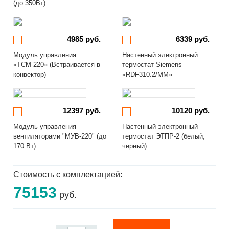
(до 350Вт)
4985 руб.
6339 руб.
Модуль управления
Настенный электронный
«ТСМ-220» (Встраивается в
термостат Siemens
конвектор)
«RDF310.2/MM»
12397 руб.
10120 руб.
Модуль управления
Настенный электронный
вентиляторами "МУВ-220" (до
термостат ЭТПР-2 (белый,
170 Вт)
черный)
Стоимость с комплектацией:
75153
руб.