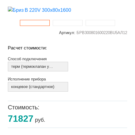
Артикул:
БРВ300801600220ВU5АЛ12
Расчет стоимости:
Способ подключения
терм (термоклапан установлен)
Исполнение прибора
концевое (стандартное)
Стоимость:
71827
руб.