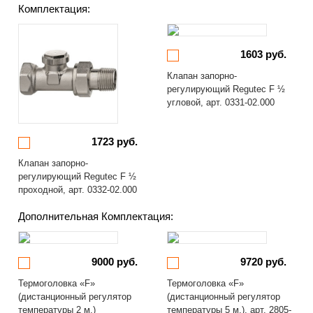
Комплектация:
1603 руб.
Клапан запорно-
регулирующий Regutec F ½
угловой, арт. 0331-02.000
1723 руб.
Клапан запорно-
регулирующий Regutec F ½
проходной, арт. 0332-02.000
Дополнительная Комплектация:
9000 руб.
9720 руб.
Термоголовка «F»
Термоголовка «F»
(дистанционный регулятор
(дистанционный регулятор
температуры 2 м.)
температуры 5 м.), арт. 2805-