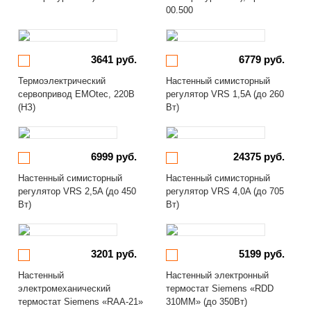
00.500
3641 руб.
6779 руб.
Термоэлектрический
Настенный симисторный
сервопривод EMOtec, 220В
регулятор VRS 1,5A (до 260
(НЗ)
Вт)
6999 руб.
24375 руб.
Настенный симисторный
Настенный симисторный
регулятор VRS 2,5A (до 450
регулятор VRS 4,0A (до 705
Вт)
Вт)
3201 руб.
5199 руб.
Настенный
Настенный электронный
электромеханический
термостат Siemens «RDD
термостат Siemens «RAA-21»
310MM» (до 350Вт)