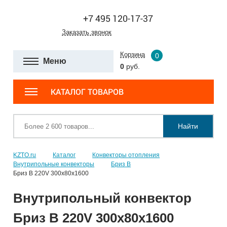
+7 495 120-17-37
Заказать звонок
Корзина
0
Меню
0
руб.
КАТАЛОГ ТОВАРОВ
Найти
KZTO.ru
Каталог
Конвекторы отопления
Внутрипольные конвекторы
Бриз В
Бриз В 220V 300x80x1600
Внутрипольный конвектор
Бриз В 220V 300x80x1600