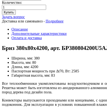
Количество:
Купить
Задать вопрос
Доставка или самовывоз -
Подробнее
Описание
Дополнительные характеристики
Оплата и доставка
Бриз 380х80х4200, арт. БР380804200U5
Ширина, мм:
380
Высота, мм:
80
Длина, мм:
4200
Паспортная мощность при Δt70, Вт:
2585
Габаритная высота, мм:
83
Все теплообменники укомплектованы воздухоотводчиком и 
Решетка может быть изготовлена из анодированного алюмини
пород дерева под дизайн пола.
Конвекторы выпускаются проходными или концевыми, с одни
подоконник. Для эксплуатации в условиях повышенной влажно