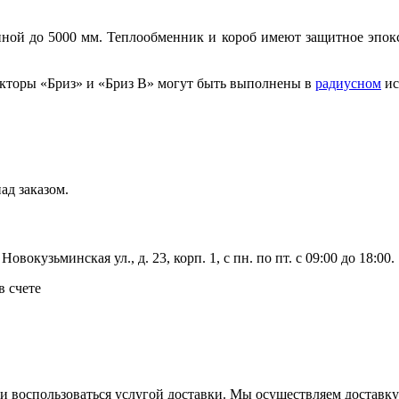
ной до 5000 мм. Теплообменник и короб имеют защитное эпокс
кторы «Бриз» и «Бриз В» могут быть выполнены в
радиусном
ис
ад заказом.
вокузьминская ул., д. 23, корп. 1, с пн. по пт. с 09:00 до 18:00.
в счете
ли воспользоваться услугой доставки. Мы осуществляем доставк