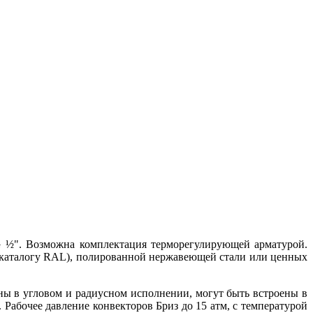
G ½
"
. Возможна комплектация терморегулирующей арматурой.
 каталогу RAL), полированной нержавеющей стали или ценных
 в угловом и радиусном исполнении, могут быть встроены в
абочее давление конвекторов Бриз до 15 атм, с температурой