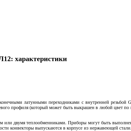
АЛ12: характеристики
оконечными латунными переходниками с внутренней резьбой
евого профиля (который может быть выкрашен в любой цвет по
м или двумя теплообменниками. Приборы могут быть выполнены
сти конвекторы выпускаются в корпусе из нержавеющей стали. Р