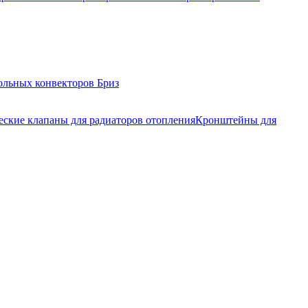
ольных конвекторов Бриз
еские клапаны для радиаторов отопления
Кронштейны для