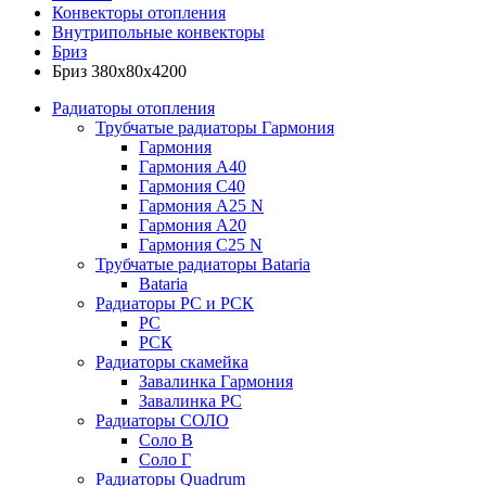
Конвекторы отопления
Внутрипольные конвекторы
Бриз
Бриз 380х80х4200
Радиаторы отопления
Трубчатые радиаторы Гармония
Гармония
Гармония А40
Гармония С40
Гармония А25 N
Гармония А20
Гармония С25 N
Трубчатые радиаторы Bataria
Bataria
Радиаторы РС и РСК
РС
РСК
Радиаторы скамейка
Завалинка Гармония
Завалинка РС
Радиаторы СОЛО
Соло В
Соло Г
Радиаторы Quadrum