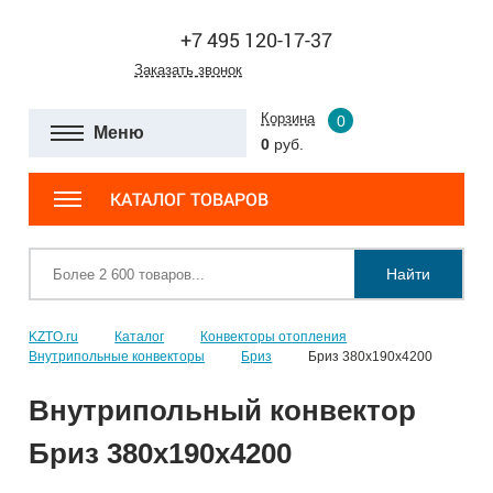
+7 495 120-17-37
Заказать звонок
Корзина
0
Меню
0
руб.
КАТАЛОГ ТОВАРОВ
Найти
KZTO.ru
Каталог
Конвекторы отопления
Внутрипольные конвекторы
Бриз
Бриз 380х190х4200
Внутрипольный конвектор
Бриз 380х190х4200