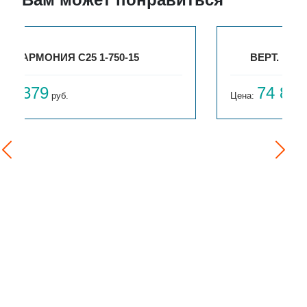
ВЕРТ. ГАРМОНИЯ С25 N 2-1250-17
74 831
Цена:
руб.