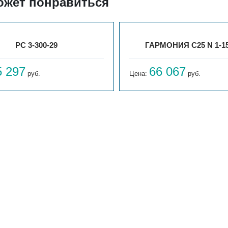
ожет понравиться
РС 3-300-29
ГАРМОНИЯ С25 N 1-15
5 297
66 067
руб.
Цена:
руб.