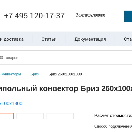
+7 495 120-17-37
Заказать звонок
и доставка
Статьи
Документация
Ста
 конвекторы
Бриз
Бриз 260х100х1800
ипольный конвектор Бриз 260х100
Расчет стоимости
Способ подключени