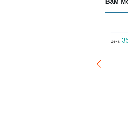
Вам м
ГАРМОНИЯ 2-300-19
80 120
3
Цена:
руб.
Цена: