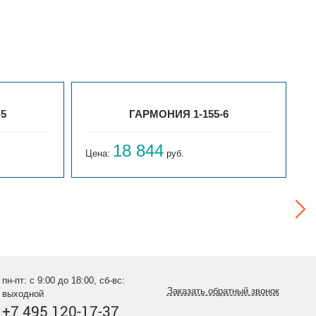
-5
ГАРМОНИЯ 1-155-6
18 844
Цена:
руб.
Ц
пн-пт: с 9:00 до 18:00, сб-вс:
Заказать обратный звонок
выходной
+7 495 120-17-37