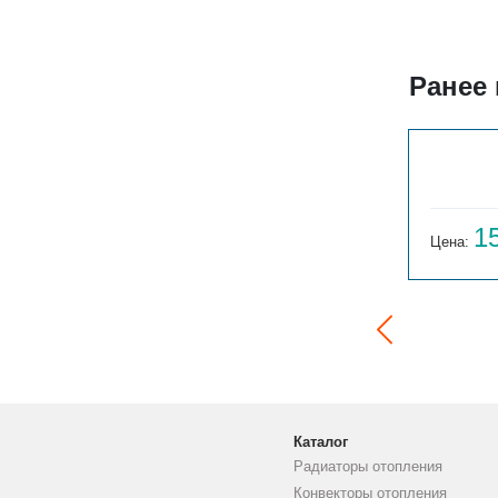
Ранее
ГАРМОНИЯ 1-155-3
14 059
1
Цена:
руб.
Цена:
Каталог
Радиаторы отопления
Конвекторы отопления