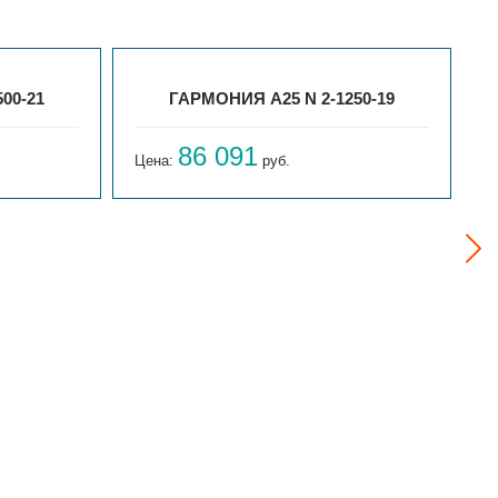
00-21
ГАРМОНИЯ А25 N 2-1250-19
86 091
Цена:
руб.
Ц