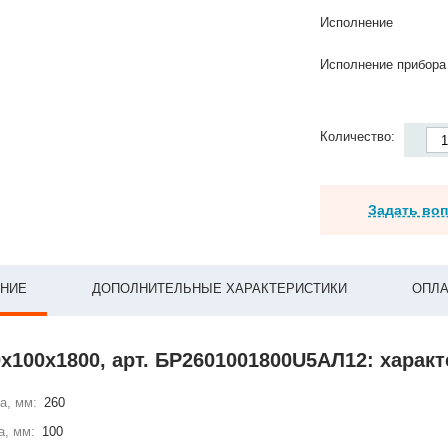
Исполнение
Исполнение прибора
Количество:
Задать во
НИЕ
ДОПОЛНИТЕЛЬНЫЕ ХАРАКТЕРИСТИКИ
ОПЛА
х100х1800, арт. БР2601001800U5АЛ12: харак
а, мм:
260
а, мм:
100