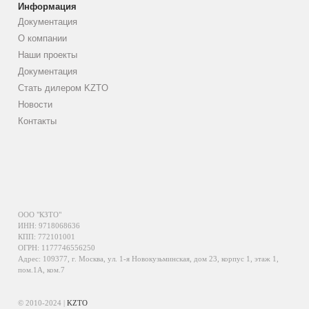
Информация
Документация
О компании
Наши проекты
Документация
Стать дилером KZTO
Новости
Контакты
ООО "КЗТО"
ИНН: 9718068636
КПП: 772101001
ОГРН: 1177746556250
Адрес: 109377, г. Москва, ул. 1-я Новокузьминская, дом 23, корпус 1, этаж 1,
пом.1А, ком.7
© 2010-2024 |
KZTO