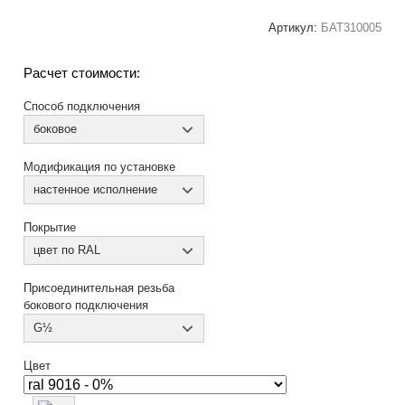
Артикул:
БАТ310005
Расчет стоимости:
Способ подключения
боковое
Модификация по установке
настенное исполнение
Покрытие
цвет по RAL
Присоединительная резьба
бокового подключения
G½
Цвет