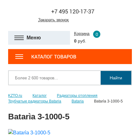
+7 495 120-17-37
Заказать звонок
Корзина
0
Меню
0
руб.
КАТАЛОГ ТОВАРОВ
Найти
KZTO.ru
Каталог
Радиаторы отопления
Трубчатые радиаторы Bataria
Bataria
Batarìa 3-1000-5
Batarìa 3-1000-5