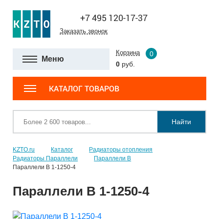
+7 495 120-17-37
Заказать звонок
Корзина
0
Меню
0
руб.
КАТАЛОГ ТОВАРОВ
Найти
KZTO.ru
Каталог
Радиаторы отопления
Радиаторы Параллели
Параллели В
Параллели В 1-1250-4
Параллели В 1-1250-4