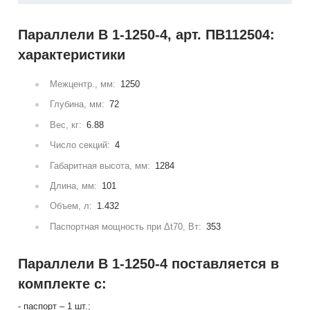
Параллели В 1-1250-4, арт. ПВ112504:
характеристики
Межцентр., мм:
1250
Глубина, мм:
72
Вес, кг:
6.88
Число секций:
4
Габаритная высота, мм:
1284
Длина, мм:
101
Объем, л:
1.432
Паспортная мощность при Δt70, Вт:
353
Параллели В 1-1250-4 поставляется в
комплекте с:
- паспорт – 1 шт.;