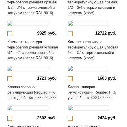
терморегулирующая прямая
терморегулирующая прямая
1/2 – 3/4 с термоголовкой и
1/2 – 3/4 с термоголовкой и
кожухом (белая RAL 9016)
кожухом (хром)
9925 руб.
12722 руб.
Комплект-гарнитура
Комплект-гарнитура
терморегулирующая угловая
терморегулирующая угловая
½" – ¾" с термоголовкой и
½" – ¾" с термоголовкой и
кожухом (белая RAL 9016)
кожухом (хром)
1723 руб.
1603 руб.
Клапан запорно-
Клапан запорно-
регулирующий Regutec F ½
регулирующий Regutec F ½
проходной, арт. 0332-02.000
угловой, арт. 0331-02.000
2602 руб.
2424 руб.
Арматура нижнего
Арматура нижнего