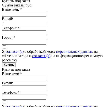
Купить под заказ
Сумма заказа:
руб.
Ваше имя:
*
E-mail:
Телефон:
*
Город:
*
Я
согласен(а)
c обработкой моих
персональных данных
на
сайте оператора и
согласен(а)
на информационно-рекламную
рассылку
Купить
Купить под заказ
Ваше имя:
*
E-mail:
Телефон:
*
Я
согласен(а)
c обработкой моих
персональных данных
на