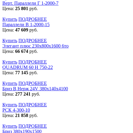
Верт. Параллели Г 1-2000-7
Цена:
25 801
руб.
Купить
ПОДРОБНЕЕ
Параллели В 1-2000-15
Цена:
47 609
руб.
Купить
ПОДРОБНЕЕ
Элегант плюс 230x800x1600 6то
Цена:
66 674
руб.
Купить
ПОДРОБНЕЕ
QUADRUM 60 H 750-22
Цена:
77 145
руб.
Купить
ПОДРОБНЕЕ
Бриз В Нерж 24V 380x140x4100
Цена:
277 241
руб.
Купить
ПОДРОБНЕЕ
РСК 4-300-10
Цена:
21 858
руб.
Купить
ПОДРОБНЕЕ
Бриз 380х190х1500