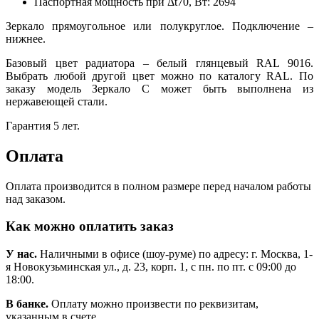
Паспортная мощность при Δt70, Вт:
2694
Зеркало прямоугольное или полукруглое. Подключение –
нижнее.
Базовый цвет радиатора – белый глянцевый RAL 9016.
Выбрать любой другой цвет можно по каталогу RAL. По
заказу модель Зеркало С может быть выполнена из
нержавеющей стали.
Гарантия 5 лет.
Оплата
Оплата производится в полном размере перед началом работы
над заказом.
Как можно оплатить заказ
У нас.
Наличными в офисе (шоу-руме) по адресу: г. Москва, 1-
я Новокузьминская ул., д. 23, корп. 1, с пн. по пт. с 09:00 до
18:00.
В банке.
Оплату можно произвести по реквизитам,
указанным в счете