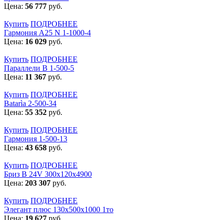
Цена:
56 777
руб.
Купить
ПОДРОБНЕЕ
Гармония А25 N 1-1000-4
Цена:
16 029
руб.
Купить
ПОДРОБНЕЕ
Параллели В 1-500-5
Цена:
11 367
руб.
Купить
ПОДРОБНЕЕ
Batarìa 2-500-34
Цена:
55 352
руб.
Купить
ПОДРОБНЕЕ
Гармония 1-500-13
Цена:
43 658
руб.
Купить
ПОДРОБНЕЕ
Бриз В 24V 300x120x4900
Цена:
203 307
руб.
Купить
ПОДРОБНЕЕ
Элегант плюс 130x500x1000 1то
Цена:
19 627
руб.