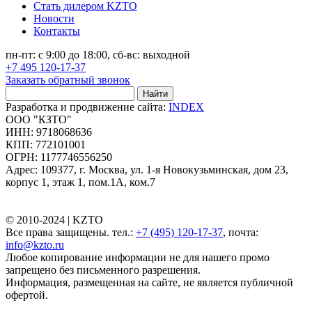
Стать дилером KZTO
Новости
Контакты
пн-пт: с 9:00 до 18:00, сб-вс: выходной
+7 495 120-17-37
Заказать обратный звонок
Найти
Разработка и продвижение сайта:
INDEX
ООО "КЗТО"
ИНН: 9718068636
КПП: 772101001
ОГРН: 1177746556250
Адрес: 109377, г. Москва, ул. 1-я Новокузьминская, дом 23,
корпус 1, этаж 1, пом.1А, ком.7
© 2010-2024 |
KZTO
Все права защищены. тел.:
+7 (495) 120-17-37
, почта:
info@kzto.ru
Любое копирование информации не для нашего промо
запрещено без письменного разрешения.
Информация, размещенная на сайте, не является публичной
офертой.