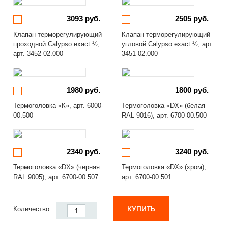
3093 руб.
2505 руб.
Клапан терморегулирующий
Клапан терморегулирующий
проходной Calypso exact ½,
угловой Calypso exact ½, арт.
арт. 3452-02.000
3451-02.000
1980 руб.
1800 руб.
Термоголовка «К», арт. 6000-
Термоголовка «DX» (белая
00.500
RAL 9016), арт. 6700-00.500
2340 руб.
3240 руб.
Термоголовка «DX» (черная
Термоголовка «DX» (хром),
RAL 9005), арт. 6700-00.507
арт. 6700-00.501
КУПИТЬ
Количество: