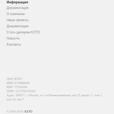
Информация
Документация
О компании
Наши проекты
Документация
Стать дилером KZTO
Новости
Контакты
ООО "КЗТО"
ИНН: 9718068636
КПП: 772101001
ОГРН: 1177746556250
Адрес: 109377, г. Москва, ул. 1-я Новокузьминская, дом 23, корпус 1, этаж 1,
пом.1А, ком.7
© 2010-2024 |
KZTO