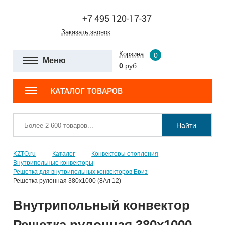
+7 495 120-17-37
Заказать звонок
Корзина
0
Меню
0
руб.
КАТАЛОГ ТОВАРОВ
Найти
KZTO.ru
Каталог
Конвекторы отопления
Внутрипольные конвекторы
Решетка для внутрипольных конвекторов Бриз
Решетка рулонная 380x1000 (8Ал 12)
Внутрипольный конвектор