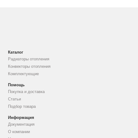
Каталог
Радиаторы отопления
Конвекторы отопления
Комплектующие
Помощь
Покупка и доставка
Статьи
Подбор товара
Информация
Документация
О компании