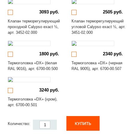
3093 руб.
2505 руб.
Клапан терморегулирующий
Клапан терморегулирующий
проходной Calypso exact ½,
угловой Calypso exact ½, арт.
арт. 3452-02.000
3451-02.000
1800 руб.
2340 руб.
Термоголовка «DX» (белая
Термоголовка «DX» (черная
RAL 9016), арт. 6700-00.500
RAL 9005), арт. 6700-00.507
3240 руб.
Термоголовка «DX» (хром),
арт. 6700-00.501
КУПИТЬ
Количество: