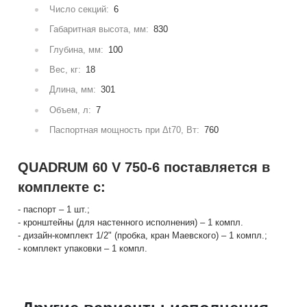
Число секций:
6
Габаритная высота, мм:
830
Глубина, мм:
100
Вес, кг:
18
Длина, мм:
301
Объем, л:
7
Паспортная мощность при Δt70, Вт:
760
QUADRUM 60 V 750-6 поставляется в
комплекте с:
- паспорт – 1 шт.;
- кронштейны (для настенного исполнения) – 1 компл.
- дизайн-комплект 1/2" (пробка, кран Маевского) – 1 компл.;
- комплект упаковки – 1 компл.