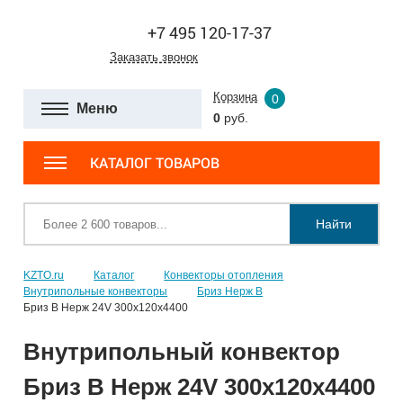
+7 495 120-17-37
Заказать звонок
Корзина
0
Меню
0
руб.
КАТАЛОГ ТОВАРОВ
Найти
KZTO.ru
Каталог
Конвекторы отопления
Внутрипольные конвекторы
Бриз Нерж В
Бриз В Нерж 24V 300x120x4400
Внутрипольный конвектор
Бриз В Нерж 24V 300x120x4400