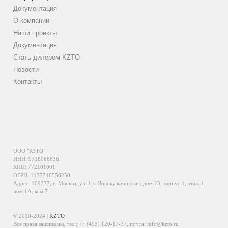
Документация
О компании
Наши проекты
Документация
Стать дилером KZTO
Новости
Контакты
ООО "КЗТО"
ИНН: 9718068636
КПП: 772101001
ОГРН: 1177746556250
Адрес: 109377, г. Москва, ул. 1-я Новокузьминская, дом 23, корпус 1, этаж 1,
пом.1А, ком.7
© 2010-2024 |
KZTO
Все права защищены. тел.:
+7 (495) 120-17-37
, почта:
info@kzto.ru