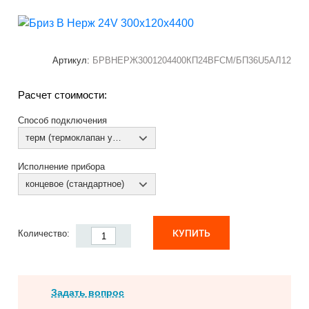
Артикул:
БРВНЕРЖ3001204400КП24ВFCM/БП36U5АЛ12
Расчет стоимости:
Способ подключения
терм (термоклапан установлен)
Исполнение прибора
концевое (стандартное)
КУПИТЬ
Количество:
Задать вопрос