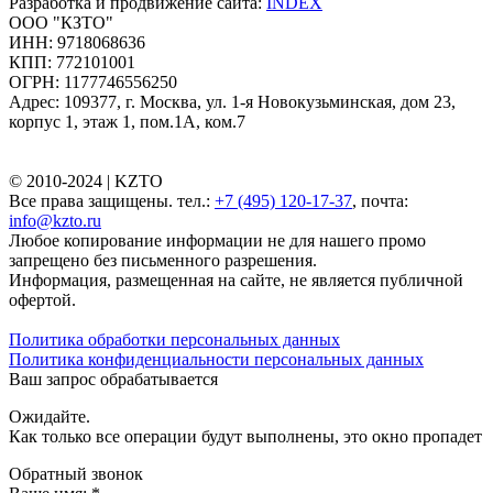
Разработка и продвижение сайта:
INDEX
ООО "КЗТО"
ИНН: 9718068636
КПП: 772101001
ОГРН: 1177746556250
Адрес: 109377, г. Москва, ул. 1-я Новокузьминская, дом 23,
корпус 1, этаж 1, пом.1А, ком.7
© 2010-2024 |
KZTO
Все права защищены. тел.:
+7 (495) 120-17-37
, почта:
info@kzto.ru
Любое копирование информации не для нашего промо
запрещено без письменного разрешения.
Информация, размещенная на сайте, не является публичной
офертой.
Политика обработки персональных данных
Политика конфиденциальности персональных данных
Ваш запрос обрабатывается
Ожидайте.
Как только все операции будут выполнены, это окно пропадет
Обратный звонок