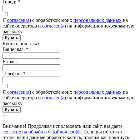
Город:
*
Я
согласен(а)
c обработкой моих
персональных данных
на
сайте оператора и
согласен(а)
на информационно-рекламную
рассылку
Купить
Купить под заказ
Ваше имя:
*
E-mail:
Телефон:
*
Я
согласен(а)
c обработкой моих
персональных данных
на
сайте оператора и
согласен(а)
на информационно-рекламную
рассылку
Купить
×
Внимание! Продолжая использовать наш сайт, вы даете
согласие на обработку файлов cookie
. Если вы не хотите,
чтобы ваши данные обрабатывались, просим вас покинуть