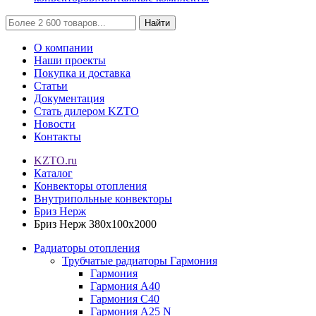
Найти
О компании
Наши проекты
Покупка и доставка
Статьи
Документация
Стать дилером KZTO
Новости
Контакты
KZTO.ru
Каталог
Конвекторы отопления
Внутрипольные конвекторы
Бриз Нерж
Бриз Нерж 380х100х2000
Радиаторы отопления
Трубчатые радиаторы Гармония
Гармония
Гармония А40
Гармония С40
Гармония А25 N