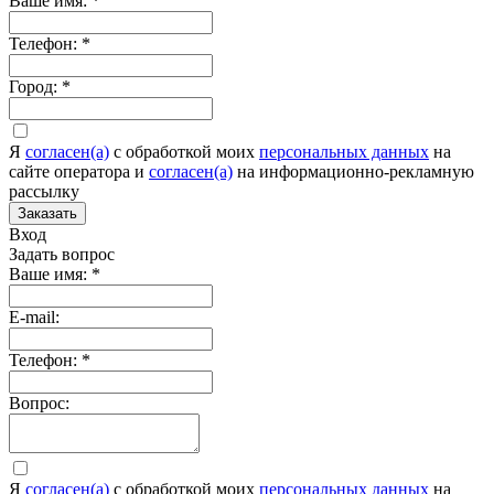
Ваше имя:
*
Телефон:
*
Город:
*
Я
согласен(а)
c обработкой моих
персональных данных
на
сайте оператора и
согласен(а)
на информационно-рекламную
рассылку
Заказать
Вход
Задать вопрос
Ваше имя:
*
E-mail:
Телефон:
*
Вопрос:
Я
согласен(а)
c обработкой моих
персональных данных
на