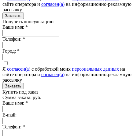
сайте оператора и
согласен(а)
на информационно-рекламную
рассылку
Заказать
Получить консультацию
Ваше имя:
*
Телефон:
*
Город:
*
Я
согласен(а)
c обработкой моих
персональных данных
на
сайте оператора и
согласен(а)
на информационно-рекламную
рассылку
Заказать
Купить под заказ
Сумма заказа:
руб.
Ваше имя:
*
E-mail:
Телефон:
*