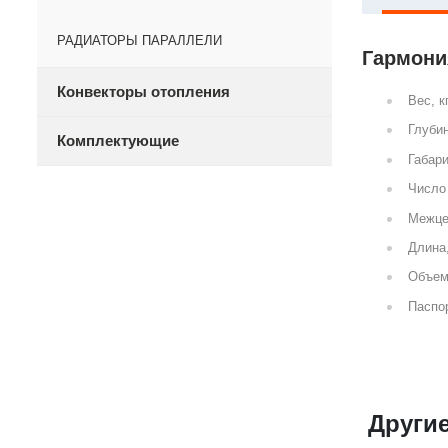
РАДИАТОРЫ ПАРАЛЛЕЛИ
Гармония
Конвекторы отопления
Вес, к
Глубин
Комплектующие
Габари
Число 
Межце
Длина
Объем
Паспор
Други