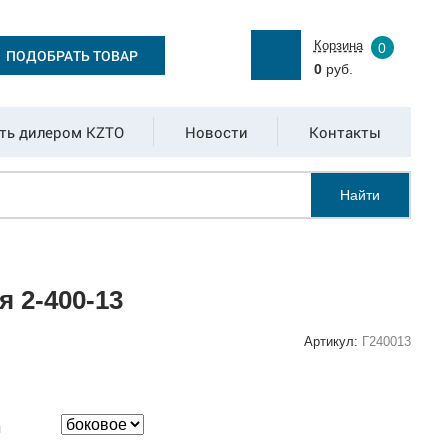
Корзина
0
ПОДОБРАТЬ ТОВАР
0
руб.
ть дилером KZTO
Новости
Контакты
Найти
 2-400-13
Артикул:
Г240013
:
я