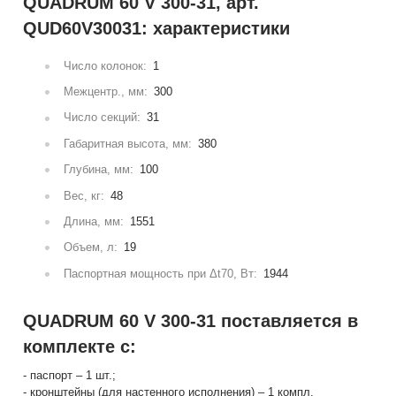
QUADRUM 60 V 300-31, арт.
QUD60V30031: характеристики
Число колонок:
1
Межцентр., мм:
300
Число секций:
31
Габаритная высота, мм:
380
Глубина, мм:
100
Вес, кг:
48
Длина, мм:
1551
Объем, л:
19
Паспортная мощность при Δt70, Вт:
1944
QUADRUM 60 V 300-31 поставляется в
комплекте с:
- паспорт – 1 шт.;
- кронштейны (для настенного исполнения) – 1 компл.