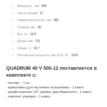
Межцентр., мм:
500
Число секций:
12
Габаритная высота, мм:
580
Глубина, мм:
80
Вес, кг:
19.9
Длина, мм:
721
Объем, л:
10.7
Паспортная мощность при Δt70, Вт:
1010
QUADRUM 40 V 500-12 поставляется в
комплекте с:
- паспорт – 1 шт.;
- кронштейны (для настенного исполнения) – 1 компл.
- дизайн-комплект 1/2" (пробка, кран Маевского) – 1 компл.;
- комплект упаковки – 1 компл.