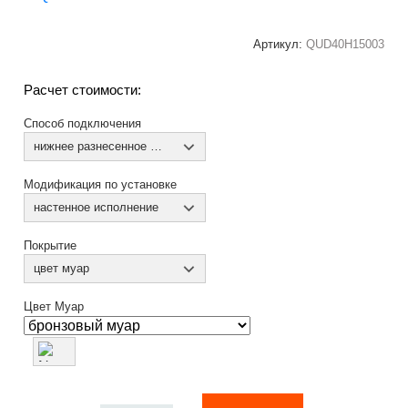
Артикул:
QUD40H15003
Расчет стоимости:
Способ подключения
нижнее разнесенное по краям (из коллектора)
Модификация по установке
настенное исполнение
Покрытие
цвет муар
Цвет Муар