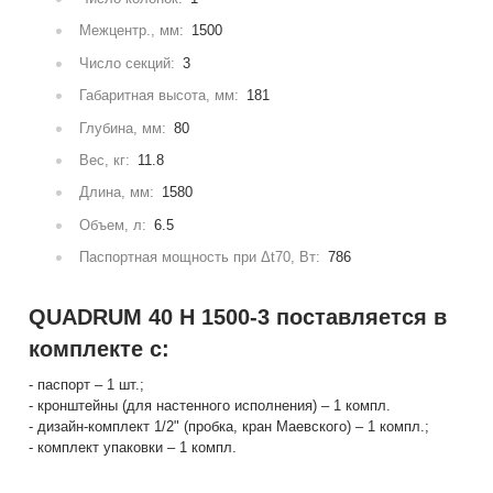
Межцентр., мм:
1500
Число секций:
3
Габаритная высота, мм:
181
Глубина, мм:
80
Вес, кг:
11.8
Длина, мм:
1580
Объем, л:
6.5
Паспортная мощность при Δt70, Вт:
786
QUADRUM 40 H 1500-3 поставляется в
комплекте с:
- паспорт – 1 шт.;
- кронштейны (для настенного исполнения) – 1 компл.
- дизайн-комплект 1/2" (пробка, кран Маевского) – 1 компл.;
- комплект упаковки – 1 компл.