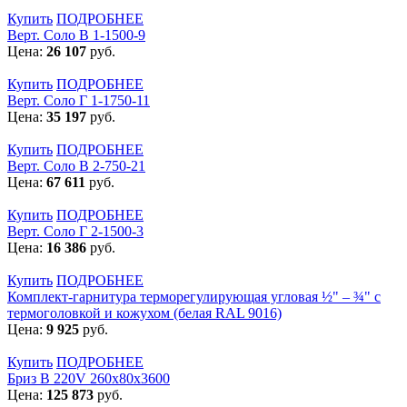
Купить
ПОДРОБНЕЕ
Верт. Соло В 1-1500-9
Цена:
26 107
руб.
Купить
ПОДРОБНЕЕ
Верт. Соло Г 1-1750-11
Цена:
35 197
руб.
Купить
ПОДРОБНЕЕ
Верт. Соло В 2-750-21
Цена:
67 611
руб.
Купить
ПОДРОБНЕЕ
Верт. Соло Г 2-1500-3
Цена:
16 386
руб.
Купить
ПОДРОБНЕЕ
Комплект-гарнитура терморегулирующая угловая ½" – ¾" с
термоголовкой и кожухом (белая RAL 9016)
Цена:
9 925
руб.
Купить
ПОДРОБНЕЕ
Бриз В 220V 260x80x3600
Цена:
125 873
руб.