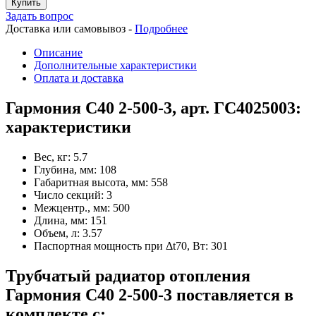
Купить
Задать вопрос
Доставка или самовывоз -
Подробнее
Описание
Дополнительные характеристики
Оплата и доставка
Гармония С40 2-500-3, арт. ГС4025003:
характеристики
Вес, кг:
5.7
Глубина, мм:
108
Габаритная высота, мм:
558
Число секций:
3
Межцентр., мм:
500
Длина, мм:
151
Объем, л:
3.57
Паспортная мощность при Δt70, Вт:
301
Трубчатый радиатор отопления
Гармония С40 2-500-3 поставляется в
комплекте с: