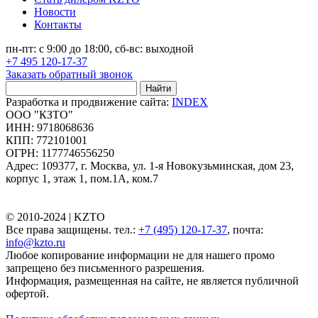
Новости
Контакты
пн-пт: с 9:00 до 18:00, сб-вс: выходной
+7 495 120-17-37
Заказать обратный звонок
Найти
Разработка и продвижение сайта:
INDEX
ООО "КЗТО"
ИНН: 9718068636
КПП: 772101001
ОГРН: 1177746556250
Адрес: 109377, г. Москва, ул. 1-я Новокузьминская, дом 23,
корпус 1, этаж 1, пом.1А, ком.7
© 2010-2024 |
KZTO
Все права защищены. тел.:
+7 (495) 120-17-37
, почта:
info@kzto.ru
Любое копирование информации не для нашего промо
запрещено без письменного разрешения.
Информация, размещенная на сайте, не является публичной
офертой.