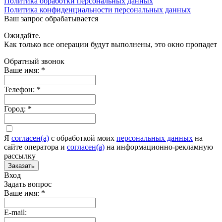
Политика обработки персональных данных
Политика конфиденциальности персональных данных
Ваш запрос обрабатывается
Ожидайте.
Как только все операции будут выполнены, это окно пропадет
Обратный звонок
Ваше имя:
*
Телефон:
*
Город:
*
Я
согласен(а)
c обработкой моих
персональных данных
на
сайте оператора и
согласен(а)
на информационно-рекламную
рассылку
Заказать
Вход
Задать вопрос
Ваше имя:
*
E-mail: