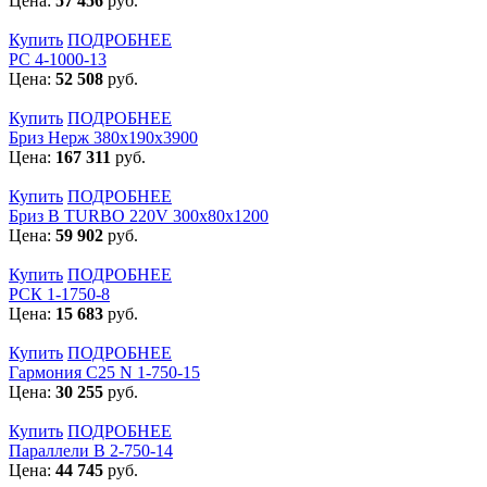
Цена:
57 456
руб.
Купить
ПОДРОБНЕЕ
РС 4-1000-13
Цена:
52 508
руб.
Купить
ПОДРОБНЕЕ
Бриз Нерж 380х190х3900
Цена:
167 311
руб.
Купить
ПОДРОБНЕЕ
Бриз В TURBO 220V 300х80х1200
Цена:
59 902
руб.
Купить
ПОДРОБНЕЕ
РСК 1-1750-8
Цена:
15 683
руб.
Купить
ПОДРОБНЕЕ
Гармония С25 N 1-750-15
Цена:
30 255
руб.
Купить
ПОДРОБНЕЕ
Параллели В 2-750-14
Цена:
44 745
руб.