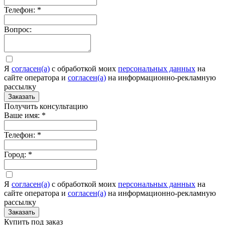
Телефон:
*
Вопрос:
Я
согласен(а)
c обработкой моих
персональных данных
на
сайте оператора и
согласен(а)
на информационно-рекламную
рассылку
Заказать
Получить консультацию
Ваше имя:
*
Телефон:
*
Город:
*
Я
согласен(а)
c обработкой моих
персональных данных
на
сайте оператора и
согласен(а)
на информационно-рекламную
рассылку
Заказать
Купить под заказ