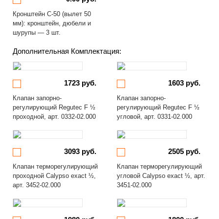
Кронштейн С-50 (вылет 50
мм): кронштейн, дюбели и
шурупы — 3 шт.
Дополнительная Комплектация:
1723 руб.
1603 руб.
Клапан запорно-
Клапан запорно-
регулирующий Regutec F ½
регулирующий Regutec F ½
проходной, арт. 0332-02.000
угловой, арт. 0331-02.000
3093 руб.
2505 руб.
Клапан терморегулирующий
Клапан терморегулирующий
проходной Calypso exact ½,
угловой Calypso exact ½, арт.
арт. 3452-02.000
3451-02.000