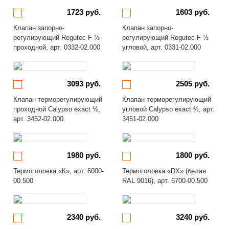
1723 руб.
1603 руб.
Клапан запорно-
Клапан запорно-
регулирующий Regutec F ½
регулирующий Regutec F ½
проходной, арт. 0332-02.000
угловой, арт. 0331-02.000
3093 руб.
2505 руб.
Клапан терморегулирующий
Клапан терморегулирующий
проходной Calypso exact ½,
угловой Calypso exact ½, арт.
арт. 3452-02.000
3451-02.000
1980 руб.
1800 руб.
Термоголовка «К», арт. 6000-
Термоголовка «DX» (белая
00.500
RAL 9016), арт. 6700-00.500
2340 руб.
3240 руб.