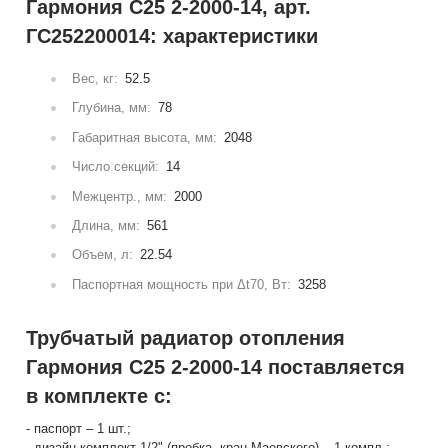
Гармония С25 2-2000-14, арт.
ГС252200014: характеристики
Вес, кг:
52.5
Глубина, мм:
78
Габаритная высота, мм:
2048
Число секций:
14
Межцентр., мм:
2000
Длина, мм:
561
Объем, л:
22.54
Паспортная мощность при Δt70, Вт:
3258
Трубчатый радиатор отопления
Гармония С25 2-2000-14 поставляется
в комплекте с:
- паспорт – 1 шт.;
- дизайн-комплект 1/2" (пробка, кран Маевского) – 1 компл.;