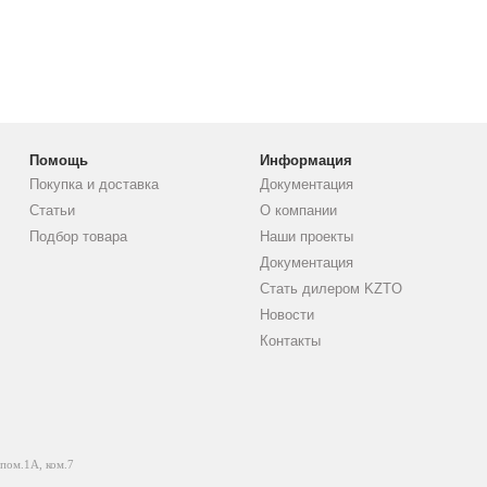
Помощь
Информация
Покупка и доставка
Документация
Статьи
О компании
Подбор товара
Наши проекты
Документация
Стать дилером KZTO
Новости
Контакты
 пом.1А, ком.7