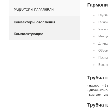
Гармония
РАДИАТОРЫ ПАРАЛЛЕЛИ
Глубин
Конвекторы отопления
Габари
Число 
Комплектующие
Межце
Длина
Объем
Паспор
Вес, к
Трубчат
- паспорт – 1 
- дизайн-комп
- комплект уп
Трубчат