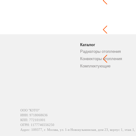
Каталог
Радиаторы отопления
Конвекторы отопления
Комплектующие
ООО "КЗТО"
ИНН: 9718068636
КПП: 772101001
ОГРН: 1177746556250
Адрес: 109377, г. Москва, ул. 1-я Новокузьминская, дом 23, корпус 1, этаж 1,