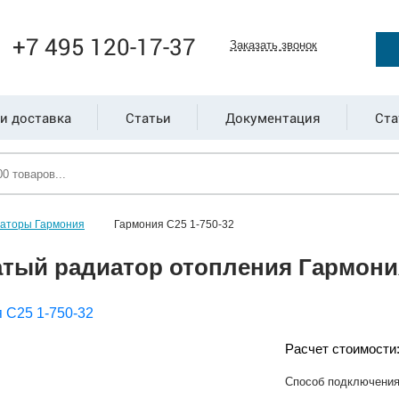
+7 495 120-17-37
Заказать звонок
и доставка
Статьи
Документация
Ста
иаторы Гармония
Гармония С25 1-750-32
тый радиатор отопления Гармония
Расчет стоимости
Способ подключени