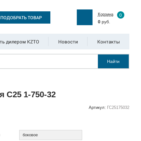
Корзина
0
ПОДОБРАТЬ ТОВАР
0
руб.
ть дилером KZTO
Новости
Контакты
Найти
 С25 1-750-32
Артикул:
ГС25175032
:
я
боковое