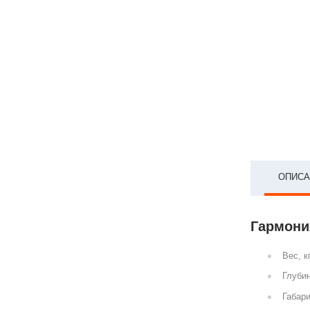
ОПИСА
Гармония
Вес, к
Глубин
Габари