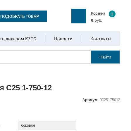
Корзина
0
ПОДОБРАТЬ ТОВАР
0
руб.
ть дилером KZTO
Новости
Контакты
Найти
 С25 1-750-12
Артикул:
ГС25175012
:
я
боковое