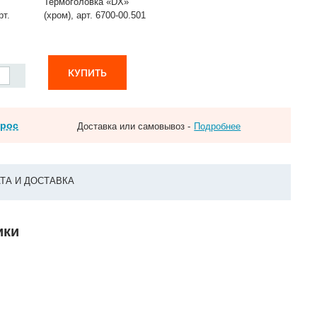
Термоголовка «DX»
рт.
(хром), арт. 6700-00.501
КУПИТЬ
прос
Доставка или самовывоз -
Подробнее
ТА И ДОСТАВКА
ики