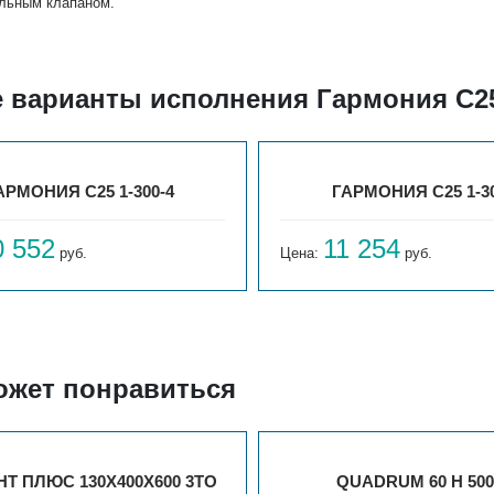
льным клапаном.
е варианты исполнения Гармония С25
АРМОНИЯ С25 1-300-4
ГАРМОНИЯ С25 1-30
0 552
11 254
руб.
Цена:
руб.
ожет понравиться
Т ПЛЮС 130X400X600 3ТО
QUADRUM 60 H 500