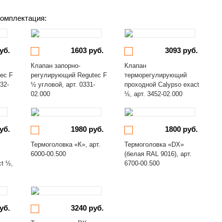
омплектация:
уб.
1603 руб.
3093 руб.
Клапан запорно-
Клапан
ec F
регулирующий Regutec F
терморегулирующий
32-
½ угловой, арт. 0331-
проходной Calypso exact
02.000
½, арт. 3452-02.000
уб.
1980 руб.
1800 руб.
Термоголовка «К», арт.
Термоголовка «DX»
6000-00.500
(белая RAL 9016), арт.
ct ½,
6700-00.500
уб.
3240 руб.