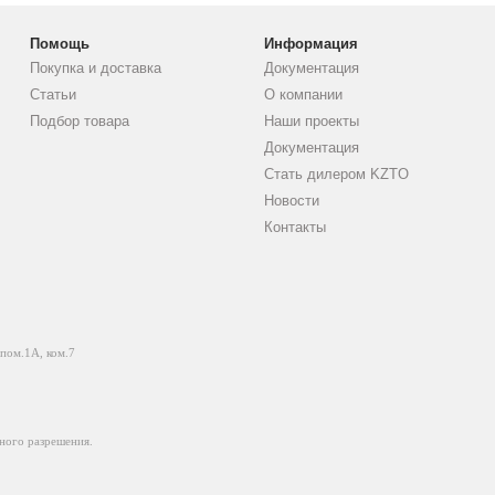
Помощь
Информация
Покупка и доставка
Документация
Статьи
О компании
Подбор товара
Наши проекты
Документация
Стать дилером KZTO
Новости
Контакты
 пом.1А, ком.7
ного разрешения.