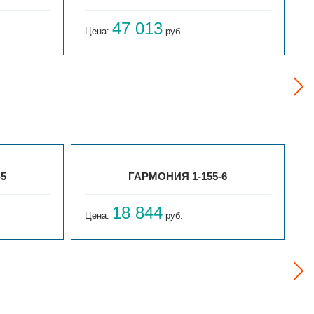
47 013
Цена:
руб.
Ц
-5
ГАРМОНИЯ 1-155-6
18 844
Цена:
руб.
Ц