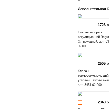
Дополнительная К
1723 р
Клапан запорно-
регулирующий Regut
½ проходной, арт. 03
02.000
2505 р
Клапан
терморегулирующий
угловой Calypso exa
арт. 3451-02.000
2340 р