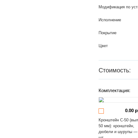
Модификация по уст
Исполнение
Покрытие
Цвет
Стоимость:
Комплектация:
0.00 р
Кронштейн С-50 (вы
50 мм): кронштейн,
дюбели и шурупы —
шт.