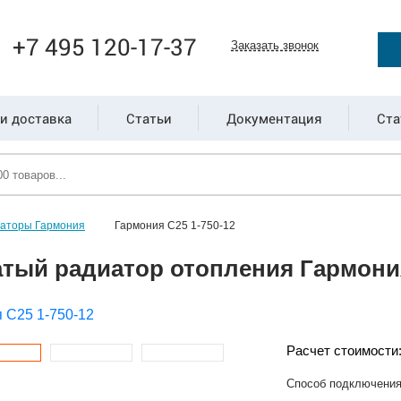
+7 495 120-17-37
Заказать звонок
и доставка
Статьи
Документация
Ста
иаторы Гармония
Гармония С25 1-750-12
тый радиатор отопления Гармония
Расчет стоимости
Способ подключени