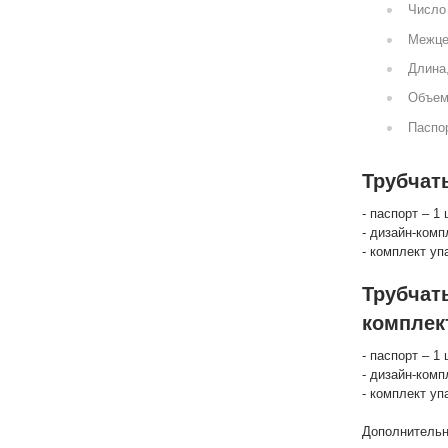
Число 
Межце
Длина
Объем
Паспор
Трубчат
- паспорт – 1 
- дизайн-комп
- комплект уп
Трубчат
комплек
- паспорт – 1 
- дизайн-комп
- комплект уп
Дополнительн