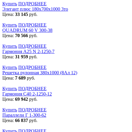
Купить
ПОДРОБНЕЕ
Элегант плюс 180x700x1000 3то
Цена:
33 145
руб.
Купить
ПОДРОБНЕЕ
QUADRUM 60 V 300-38
Цена:
70 566
руб.
Купить
ПОДРОБНЕЕ
Гармония А25 N 2-1250-7
Цена:
31 959
руб.
Купить
ПОДРОБНЕЕ
Решетка рулонная 380x1000 (8Ал 12)
Цена:
7 689
руб.
Купить
ПОДРОБНЕЕ
Гармония С40 2-1250-12
Цена:
69 942
руб.
Купить
ПОДРОБНЕЕ
Параллели Г 1-300-62
Цена:
66 837
руб.
Купить
ПОДРОБНЕЕ