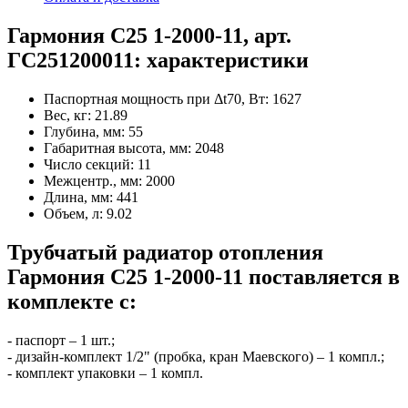
Гармония С25 1-2000-11, арт.
ГС251200011: характеристики
Паспортная мощность при Δt70, Вт:
1627
Вес, кг:
21.89
Глубина, мм:
55
Габаритная высота, мм:
2048
Число секций:
11
Межцентр., мм:
2000
Длина, мм:
441
Объем, л:
9.02
Трубчатый радиатор отопления
Гармония С25 1-2000-11 поставляется в
комплекте с:
- паспорт – 1 шт.;
- дизайн-комплект 1/2" (пробка, кран Маевского) – 1 компл.;
- комплект упаковки – 1 компл.