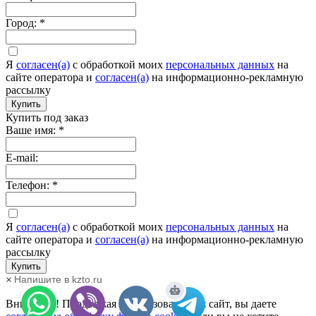
Город:
*
Я
согласен(а)
c обработкой моих
персональных данных
на
сайте оператора и
согласен(а)
на информационно-рекламную
рассылку
Купить
Купить под заказ
Ваше имя:
*
E-mail:
Телефон:
*
Я
согласен(а)
c обработкой моих
персональных данных
на
сайте оператора и
согласен(а)
на информационно-рекламную
рассылку
Купить
×
Напишите в kzto.ru
Внимание! Продолжая использовать наш сайт, вы даете