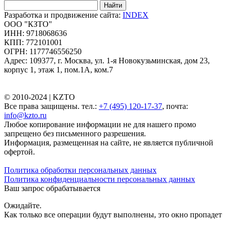
Найти
Разработка и продвижение сайта:
INDEX
ООО "КЗТО"
ИНН: 9718068636
КПП: 772101001
ОГРН: 1177746556250
Адрес: 109377, г. Москва, ул. 1-я Новокузьминская, дом 23,
корпус 1, этаж 1, пом.1А, ком.7
© 2010-2024 |
KZTO
Все права защищены. тел.:
+7 (495) 120-17-37
, почта:
info@kzto.ru
Любое копирование информации не для нашего промо
запрещено без письменного разрешения.
Информация, размещенная на сайте, не является публичной
офертой.
Политика обработки персональных данных
Политика конфиденциальности персональных данных
Ваш запрос обрабатывается
Ожидайте.
Как только все операции будут выполнены, это окно пропадет