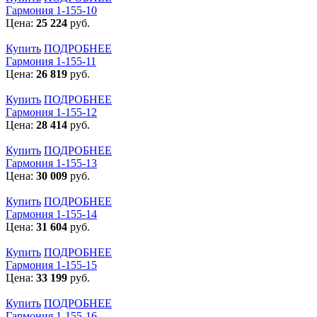
Гармония 1-155-10
Цена:
25 224
руб.
Купить
ПОДРОБНЕЕ
Гармония 1-155-11
Цена:
26 819
руб.
Купить
ПОДРОБНЕЕ
Гармония 1-155-12
Цена:
28 414
руб.
Купить
ПОДРОБНЕЕ
Гармония 1-155-13
Цена:
30 009
руб.
Купить
ПОДРОБНЕЕ
Гармония 1-155-14
Цена:
31 604
руб.
Купить
ПОДРОБНЕЕ
Гармония 1-155-15
Цена:
33 199
руб.
Купить
ПОДРОБНЕЕ
Гармония 1-155-16