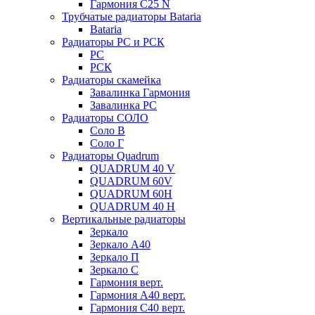
Гармония С25 N
Трубчатые радиаторы Bataria
Bataria
Радиаторы РС и РСК
РС
РСК
Радиаторы скамейка
Завалинка Гармония
Завалинка РС
Радиаторы СОЛО
Соло В
Соло Г
Радиаторы Quadrum
QUADRUM 40 V
QUADRUM 60V
QUADRUM 60H
QUADRUM 40 H
Вертикальные радиаторы
Зеркало
Зеркало А40
Зеркало П
Зеркало С
Гармония верт.
Гармония А40 верт.
Гармония С40 верт.