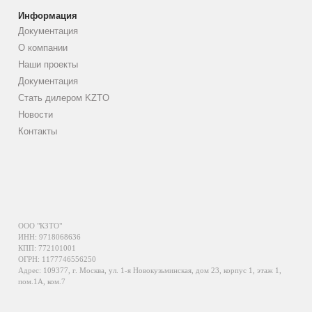
Информация
Документация
О компании
Наши проекты
Документация
Стать дилером KZTO
Новости
Контакты
ООО "КЗТО"
ИНН: 9718068636
КПП: 772101001
ОГРН: 1177746556250
Адрес: 109377, г. Москва, ул. 1-я Новокузьминская, дом 23, корпус 1, этаж 1,
пом.1А, ком.7