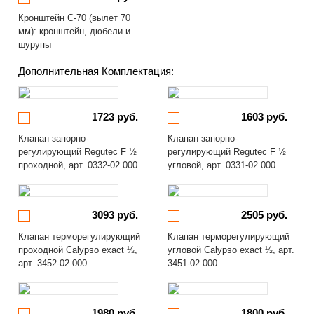
Кронштейн С-70 (вылет 70
мм): кронштейн, дюбели и
шурупы
Дополнительная Комплектация:
1723 руб.
1603 руб.
Клапан запорно-
Клапан запорно-
регулирующий Regutec F ½
регулирующий Regutec F ½
проходной, арт. 0332-02.000
угловой, арт. 0331-02.000
3093 руб.
2505 руб.
Клапан терморегулирующий
Клапан терморегулирующий
проходной Calypso exact ½,
угловой Calypso exact ½, арт.
арт. 3452-02.000
3451-02.000
1980 руб.
1800 руб.