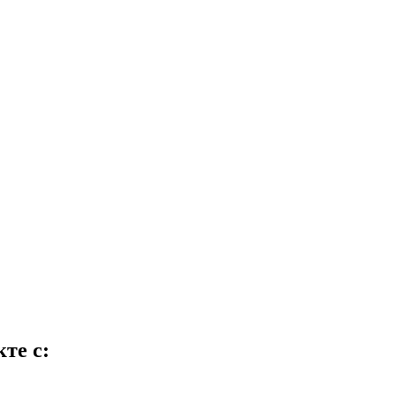
те с: