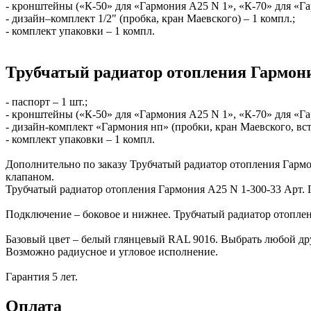
- кронштейны («К-50» для «Гармония А25 N 1», «К-70» для «Га
- дизайн–комплект 1/2" (пробка, кран Маевского) – 1 компл.;
- комплект упаковки – 1 компл.
Трубчатый радиатор отопления Гармони
- паспорт – 1 шт.;
- кронштейны («К-50» для «Гармония А25 N 1», «К-70» для «Га
- дизайн-комплект «Гармония нп» (пробки, кран Маевского, вс
- комплект упаковки – 1 компл.
Дополнительно по заказу Трубчатый радиатор отопления Гарм
клапаном.
Трубчатый радиатор отопления Гармония А25 N 1-300-33 Арт.
Подключение – боковое и нижнее. Трубчатый радиатор отоплен
Базовый цвет – белый глянцевый RAL 9016. Выбрать любой др
Возможно радиусное и угловое исполнение.
Гарантия 5 лет.
Оплата