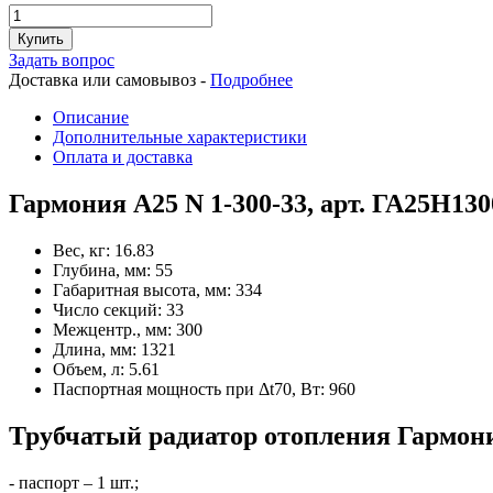
Купить
Задать вопрос
Доставка или самовывоз -
Подробнее
Описание
Дополнительные характеристики
Оплата и доставка
Гармония А25 N 1-300-33, арт. ГА25Н13
Вес, кг:
16.83
Глубина, мм:
55
Габаритная высота, мм:
334
Число секций:
33
Межцентр., мм:
300
Длина, мм:
1321
Объем, л:
5.61
Паспортная мощность при Δt70, Вт:
960
Трубчатый радиатор отопления Гармония
- паспорт – 1 шт.;