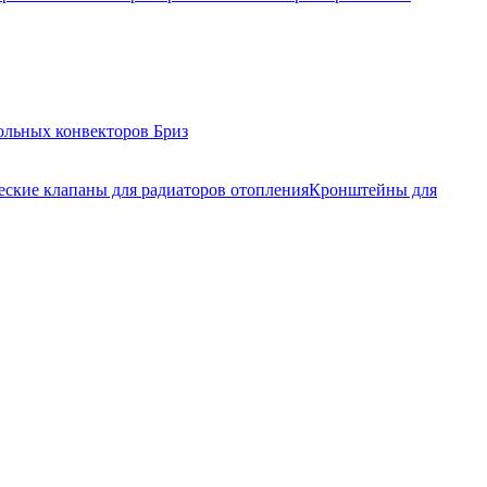
ольных конвекторов Бриз
еские клапаны для радиаторов отопления
Кронштейны для