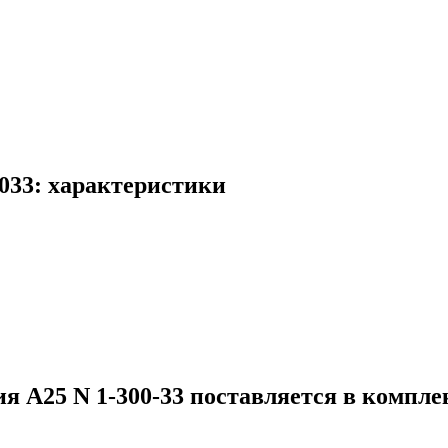
0033: характеристики
 А25 N 1-300-33 поставляется в комплек