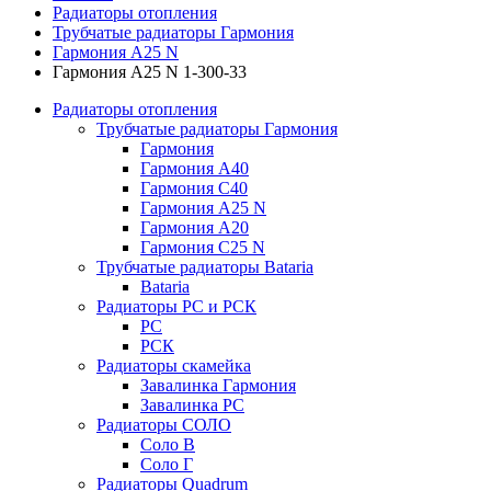
Радиаторы отопления
Трубчатые радиаторы Гармония
Гармония А25 N
Гармония А25 N 1-300-33
Радиаторы отопления
Трубчатые радиаторы Гармония
Гармония
Гармония А40
Гармония С40
Гармония А25 N
Гармония А20
Гармония С25 N
Трубчатые радиаторы Bataria
Bataria
Радиаторы РС и РСК
РС
РСК
Радиаторы скамейка
Завалинка Гармония
Завалинка РС
Радиаторы СОЛО
Соло В
Соло Г
Радиаторы Quadrum