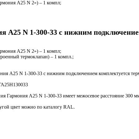
рмония А25 N 2») – 1 компл;
я А25 N 1-300-33 с нижним подключение
рмония А25 N 2») – 1 компл;
троенный термоклапан) – 1 компл.;
ония А25 N 1-300-33 с нижним подключением комплектуется те
 ГА25Н130033
ия Гармония А25 N 1-300-33 имеет межосевое расстояние 300 мм
угой цвет можно по каталогу RAL.