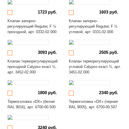
1723 руб.
1603 руб.
Клапан запорно-
Клапан запорно-
регулирующий Regutec F ½
регулирующий Regutec F ½
проходной, арт. 0332-02.000
угловой, арт. 0331-02.000
3093 руб.
2505 руб.
Клапан терморегулирующий
Клапан терморегулирующий
проходной Calypso exact ½,
угловой Calypso exact ½, арт.
арт. 3452-02.000
3451-02.000
1800 руб.
2340 руб.
Термоголовка «DX» (белая
Термоголовка «DX» (черная
RAL 9016), арт. 6700-00.500
RAL 9005), арт. 6700-00.507
3240 руб.