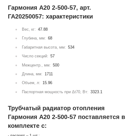
Гармония А20 2-500-57, арт.
ГА20250057: характеристики
Вес, кг:
47.88
Глубина, мм:
68
Габаритная высота, мм:
534
Число секций:
57
Межцентр., мм:
500
Длина, мм:
1711
Объем, л:
15.96
Паспортная мощность при Δt70, Вт:
3323.1
Трубчатый радиатор отопления
Гармония А20 2-500-57 поставляется в
комплекте с:
- паспорт – 1 шт.;