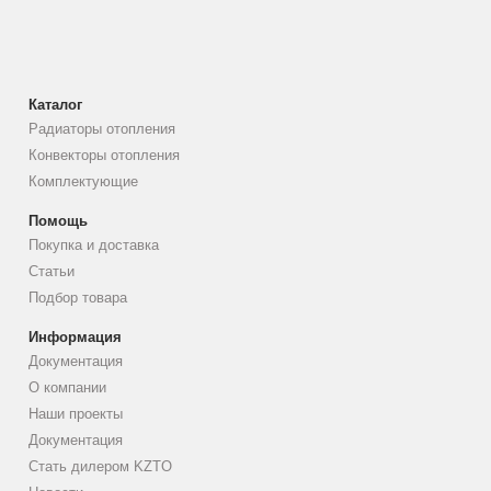
Каталог
Радиаторы отопления
Конвекторы отопления
Комплектующие
Помощь
Покупка и доставка
Статьи
Подбор товара
Информация
Документация
О компании
Наши проекты
Документация
Стать дилером KZTO