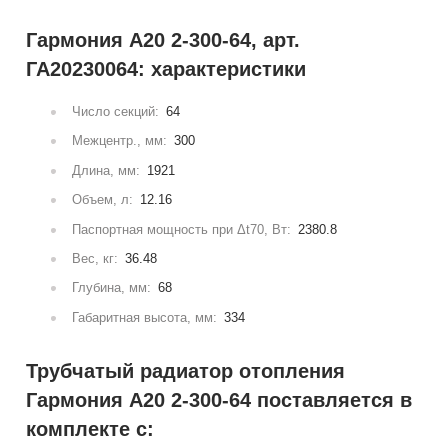
Гармония А20 2-300-64, арт.
ГА20230064: характеристики
Число секций:
64
Межцентр., мм:
300
Длина, мм:
1921
Объем, л:
12.16
Паспортная мощность при Δt70, Вт:
2380.8
Вес, кг:
36.48
Глубина, мм:
68
Габаритная высота, мм:
334
Трубчатый радиатор отопления
Гармония А20 2-300-64 поставляется в
комплекте с: