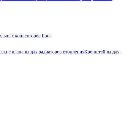
ольных конвекторов Бриз
еские клапаны для радиаторов отопления
Кронштейны для