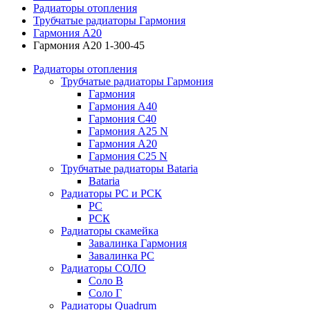
Радиаторы отопления
Трубчатые радиаторы Гармония
Гармония А20
Гармония А20 1-300-45
Радиаторы отопления
Трубчатые радиаторы Гармония
Гармония
Гармония А40
Гармония С40
Гармония А25 N
Гармония А20
Гармония С25 N
Трубчатые радиаторы Bataria
Bataria
Радиаторы РС и РСК
РС
РСК
Радиаторы скамейка
Завалинка Гармония
Завалинка РС
Радиаторы СОЛО
Соло В
Соло Г
Радиаторы Quadrum