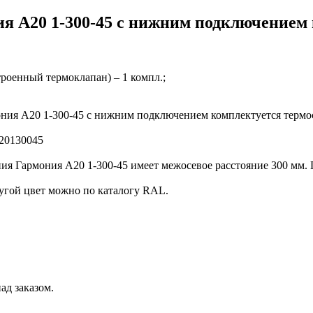
я А20 1-300-45 с нижним подключением 
троенный термоклапан) – 1 компл.;
ония А20 1-300-45 с нижним подключением комплектуется терм
А20130045
ия Гармония А20 1-300-45 имеет межосевое расстояние 300 мм. 
угой цвет можно по каталогу RAL.
ад заказом.