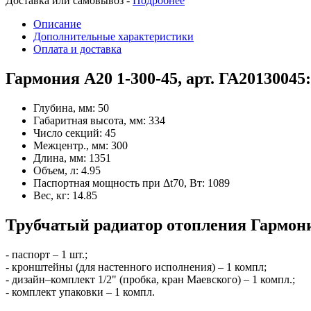
Доставка или самовывоз -
Подробнее
Описание
Дополнительные характеристики
Оплата и доставка
Гармония А20 1-300-45, арт. ГА20130045
Глубина, мм:
50
Габаритная высота, мм:
334
Число секций:
45
Межцентр., мм:
300
Длина, мм:
1351
Объем, л:
4.95
Паспортная мощность при Δt70, Вт:
1089
Вес, кг:
14.85
Трубчатый радиатор отопления Гармония
- паспорт – 1 шт.;
- кронштейны (для настенного исполнения) – 1 компл;
- дизайн–комплект 1/2" (пробка, кран Маевского) – 1 компл.;
- комплект упаковки – 1 компл.