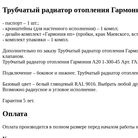
Трубчатый радиатор отопления Гармони
- паспорт – 1 шт.;
- кронштейны (для настенного исполнения) – 1 компл;
- дизайн-комплект «Гармония нп» (пробки, кран Маевского, вс
- комплект упаковки – 1 компл.
Дополнительно по заказу Трубчатый радиатор отопления Гарм
клапаном.
Трубчатый радиатор отопления Гармония А20 1-300-45 Арт. Г
Подключение – боковое и нижнее. Трубчатый радиатор отоплен
Базовый цвет – белый глянцевый RAL 9016. Выбрать любой др
Возможно радиусное и угловое исполнение.
Гарантия 5 лет.
Оплата
Оплата производится в полном размере перед началом работы н