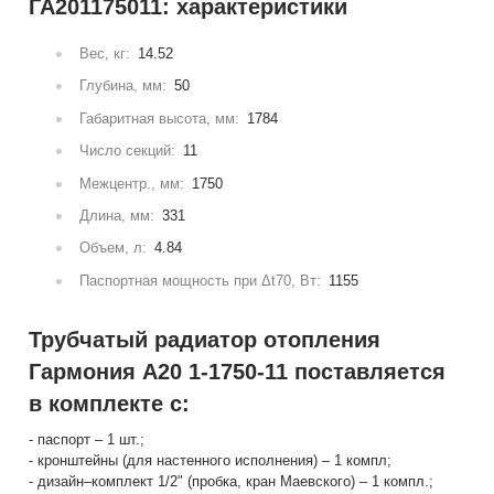
ГА201175011: характеристики
Вес, кг:
14.52
Глубина, мм:
50
Габаритная высота, мм:
1784
Число секций:
11
Межцентр., мм:
1750
Длина, мм:
331
Объем, л:
4.84
Паспортная мощность при Δt70, Вт:
1155
Трубчатый радиатор отопления
Гармония А20 1-1750-11 поставляется
в комплекте с:
- паспорт – 1 шт.;
- кронштейны (для настенного исполнения) – 1 компл;
- дизайн–комплект 1/2" (пробка, кран Маевского) – 1 компл.;