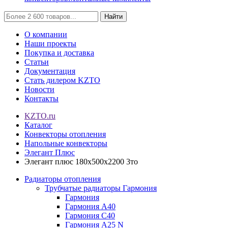
Найти
О компании
Наши проекты
Покупка и доставка
Статьи
Документация
Стать дилером KZTO
Новости
Контакты
KZTO.ru
Каталог
Конвекторы отопления
Напольные конвекторы
Элегант Плюс
Элегант плюс 180x500x2200 3то
Радиаторы отопления
Трубчатые радиаторы Гармония
Гармония
Гармония А40
Гармония С40
Гармония А25 N