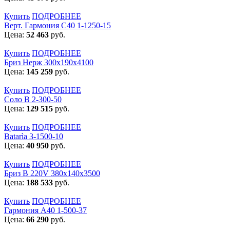
Купить
ПОДРОБНЕЕ
Верт. Гармония С40 1-1250-15
Цена:
52 463
руб.
Купить
ПОДРОБНЕЕ
Бриз Нерж 300х190х4100
Цена:
145 259
руб.
Купить
ПОДРОБНЕЕ
Соло В 2-300-50
Цена:
129 515
руб.
Купить
ПОДРОБНЕЕ
Batarìa 3-1500-10
Цена:
40 950
руб.
Купить
ПОДРОБНЕЕ
Бриз В 220V 380x140x3500
Цена:
188 533
руб.
Купить
ПОДРОБНЕЕ
Гармония А40 1-500-37
Цена:
66 290
руб.