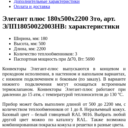
Дополнительные характеристики
Оплата и доставка
Элегант плюс 180x500x2200 3то, арт.
ЭЛП18050022003НВ: характеристики
Ширина, мм:
180
Высота, мм:
500
Длина, мм:
2200
Количество теплообменников:
3
Паспортная мощность при Δt70, Вт:
5690
Конвекторы Элегант-плюс выпускаются в концевом и
проходном исполнении, в настенном и напольном вариантах,
с нижним подключением и боковым (по заказу). В варианте
нижнего подключения могут оснащаться встроенным
термоклапаном. Конвекторы Элегант-плюс работают при
давлении до 15 атм, с температурой теплоносителя до 130 °С.
Прибор может быть выполнен длиной от 500 до 2200 мм, с
количеством теплообменников от 1 до 8. Неразъемный кожух.
Базовый цвет – белый глянцевый RAL 9016. Выбрать любой
другой цвет можно по каталогу RAL. Также возможна
комбинированная покраска кожуха и решетки в разные цвета.