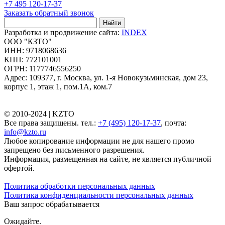
+7 495 120-17-37
Заказать обратный звонок
Найти
Разработка и продвижение сайта:
INDEX
ООО "КЗТО"
ИНН: 9718068636
КПП: 772101001
ОГРН: 1177746556250
Адрес: 109377, г. Москва, ул. 1-я Новокузьминская, дом 23,
корпус 1, этаж 1, пом.1А, ком.7
© 2010-2024 |
KZTO
Все права защищены. тел.:
+7 (495) 120-17-37
, почта:
info@kzto.ru
Любое копирование информации не для нашего промо
запрещено без письменного разрешения.
Информация, размещенная на сайте, не является публичной
офертой.
Политика обработки персональных данных
Политика конфиденциальности персональных данных
Ваш запрос обрабатывается
Ожидайте.