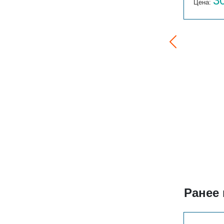
82 773
3
Цена:
руб.
Цена:
Ранее