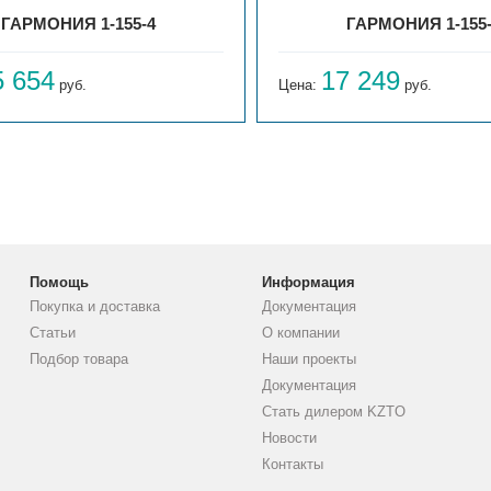
ГАРМОНИЯ 1-155-4
ГАРМОНИЯ 1-155
5 654
17 249
руб.
Цена:
руб.
Помощь
Информация
Покупка и доставка
Документация
Статьи
О компании
Подбор товара
Наши проекты
Документация
Стать дилером KZTO
Новости
Контакты