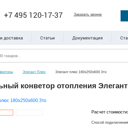
+7 495 120-17-37
Заказать звонок
и доставка
Статьи
Документация
Ста
векторы
Элегант Плюс
Элегант плюс 180x250x600 3то
ьный конветор отопления Элегант 
Расчет стоимости
Способ подключени