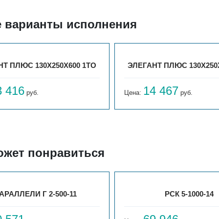
е варианты исполнения
Т ПЛЮС 130X250X600 1ТО
ЭЛЕГАНТ ПЛЮС 130X250
3 416
14 467
руб.
Цена:
руб.
ожет понравиться
АРАЛЛЕЛИ Г 2-500-11
РСК 5-1000-14