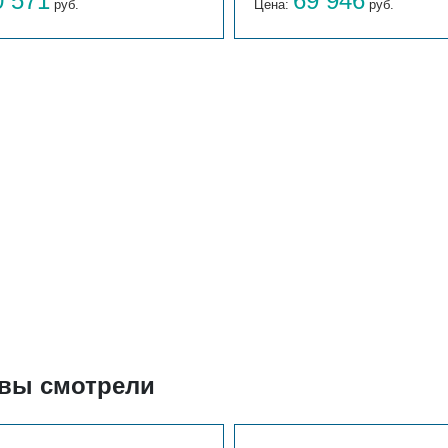
0 571
69 946
руб.
Цена:
руб.
 вы смотрели