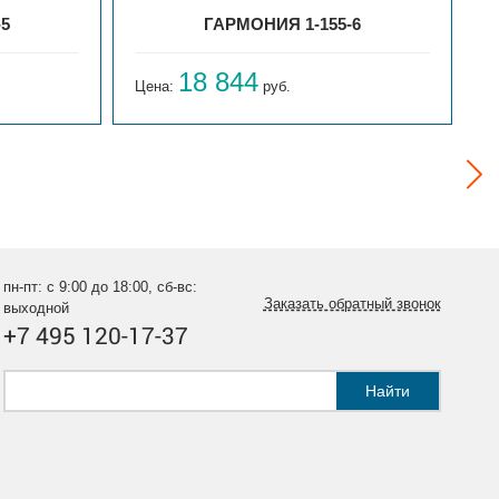
-5
ГАРМОНИЯ 1-155-6
18 844
Цена:
руб.
Ц
пн-пт: с 9:00 до 18:00, сб-вс:
Заказать обратный звонок
выходной
+7 495 120-17-37
Найти