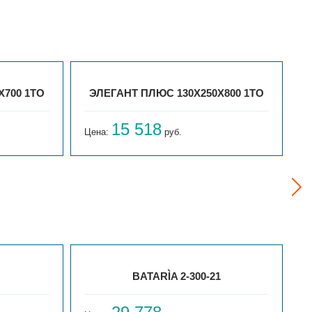
X700 1ТО
ЭЛЕГАНТ ПЛЮС 130X250X800 1ТО
15 518
Цена:
руб.
Ц
BATARÌA 2-300-21