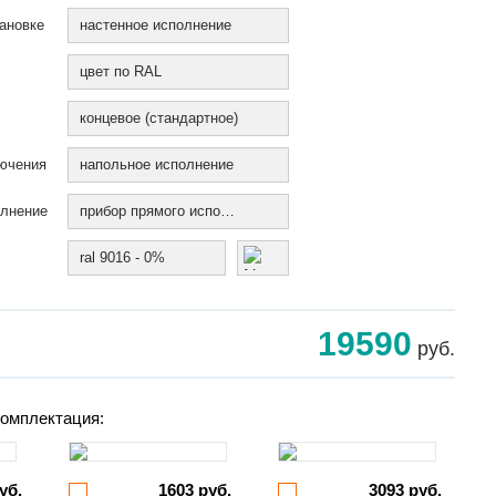
ановке
настенное исполнение
цвет по RAL
концевое (стандартное)
ючения
напольное исполнение
олнение
прибор прямого исполнения
ral 9016 - 0%
19590
руб.
омплектация:
уб.
1603 руб.
3093 руб.