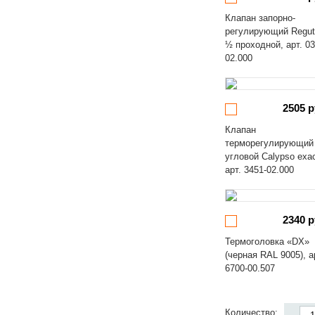
Клапан запорно-
регулирующий Regut
½ проходной, арт. 03
02.000
2505 р
Клапан
терморегулирующий
угловой Calypso exa
арт. 3451-02.000
2340 р
Термоголовка «DX»
(черная RAL 9005), а
6700-00.507
Количество: