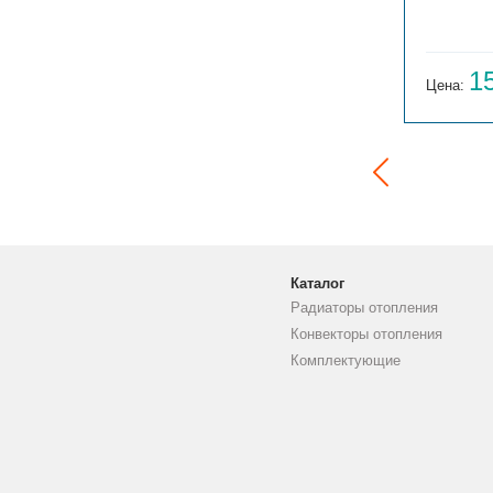
ГАРМОНИЯ 1-155-3
14 059
1
Цена:
руб.
Цена:
Каталог
Радиаторы отопления
Конвекторы отопления
Комплектующие