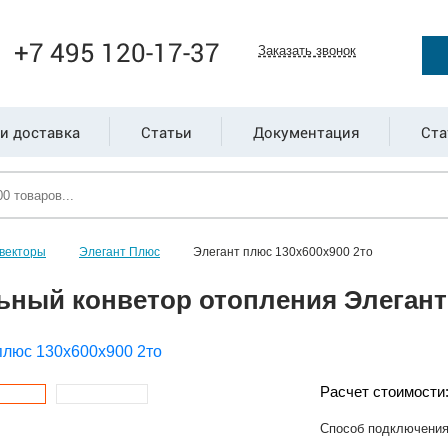
+7 495 120-17-37
Заказать звонок
и доставка
Статьи
Документация
Ста
векторы
Элегант Плюс
Элегант плюс 130x600x900 2то
ьный конветор отопления Элегант 
Расчет стоимости
Способ подключени