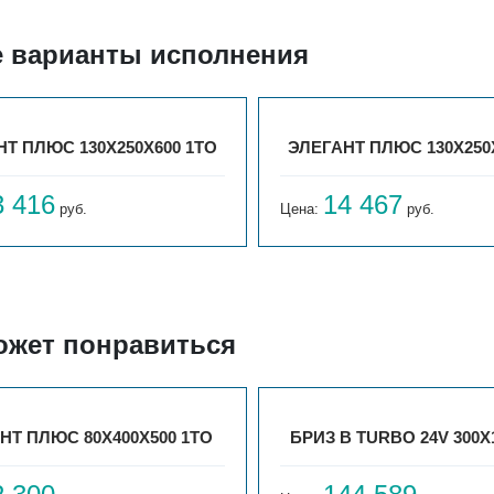
е варианты исполнения
Т ПЛЮС 130X250X600 1ТО
ЭЛЕГАНТ ПЛЮС 130X250
3 416
14 467
руб.
Цена:
руб.
ожет понравиться
НТ ПЛЮС 80X400X500 1ТО
БРИЗ В TURBO 24V 300Х