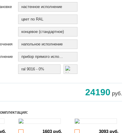
ановке
настенное исполнение
цвет по RAL
концевое (стандартное)
ючения
напольное исполнение
олнение
прибор прямого исполнения
ral 9016 - 0%
24190
руб.
омплектация:
уб.
1603 руб.
3093 руб.