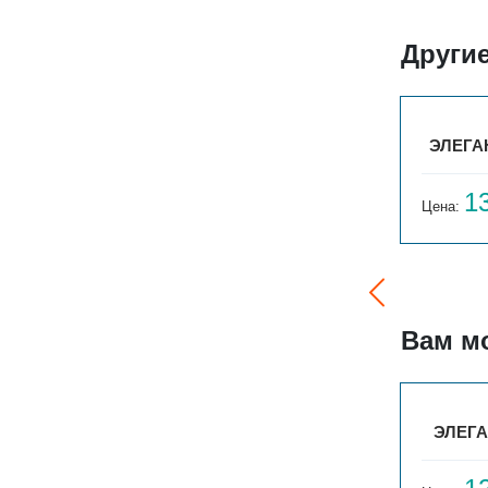
Други
ТО
ЭЛЕГАНТ ПЛЮС 130X250X500 1ТО
ЭЛЕГАН
12 365
1
Цена:
руб.
Цена:
Вам м
ЭЛЕГАНТ 110X250X1000 1ТО
ЭЛЕГА