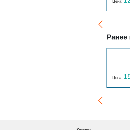
17 871
1
Цена:
руб.
Цена:
Ранее
ГАРМОНИЯ 1-155-3
14 059
1
Цена:
руб.
Цена:
Каталог