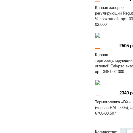
Клапан запорно-
регулирующий Regut
½ проходной, арт. 03
02.000
2505 р
Клапан
терморегулирующий
угловой Calypso exa
арт. 3451-02.000
2340 р
Термоголовка «DX»
(черная RAL 9005), а
6700-00.507
Количество: