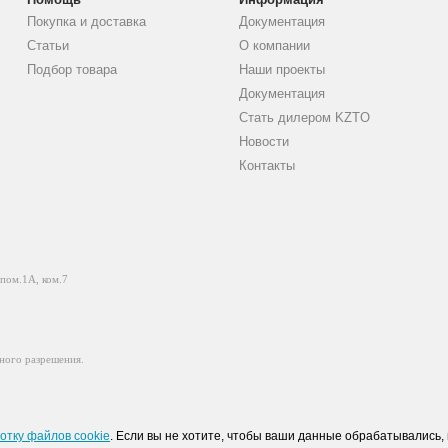
Покупка и доставка
Документация
Статьи
О компании
Подбор товара
Наши проекты
Документация
Стать дилером KZTO
Новости
Контакты
 пом.1А, ком.7
ного разрешения.
отку файлов cookie
. Если вы не хотите, чтобы ваши данные обрабатывались, 