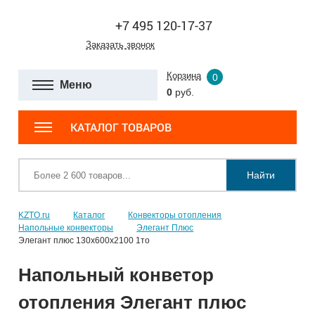
+7 495 120-17-37
Заказать звонок
Корзина
0
Меню
0
руб.
КАТАЛОГ ТОВАРОВ
Найти
KZTO.ru
Каталог
Конвекторы отопления
Напольные конвекторы
Элегант Плюс
Элегант плюс 130x600x2100 1то
Напольный конветор
отопления Элегант плюс