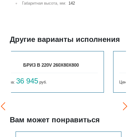
Габаритная высота, мм:
142
Другие варианты исполнения
БРИЗ В 220V 260X80X900
40 121
Цена:
руб.
Вам может понравиться