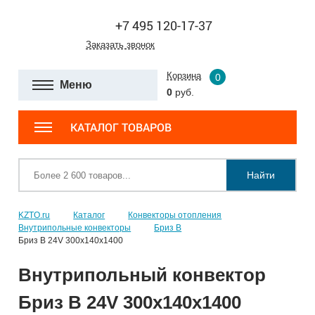
+7 495 120-17-37
Заказать звонок
Корзина
0
Меню
0
руб.
КАТАЛОГ ТОВАРОВ
Найти
KZTO.ru
Каталог
Конвекторы отопления
Внутрипольные конвекторы
Бриз В
Бриз В 24V 300x140x1400
Внутрипольный конвектор
Бриз В 24V 300x140x1400