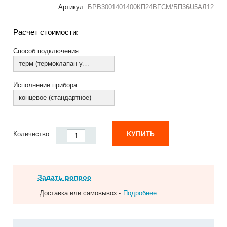
Артикул:
БРВ3001401400КП24ВFCM/БП36U5АЛ12
Расчет стоимости:
Способ подключения
терм (термоклапан установлен)
Исполнение прибора
концевое (стандартное)
КУПИТЬ
Количество:
Задать вопрос
Доставка или самовывоз -
Подробнее