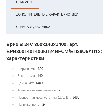
ОПИСАНИЕ
ДОПОЛНИТЕЛЬНЫЕ ХАРАКТЕРИСТИКИ
ОПЛАТА И ДОСТАВКА
Бриз В 24V 300x140x1400, арт.
БРВ3001401400КП24ВFCM/БП36U5АЛ12:
характеристики
Ширина, мм:
300
Высота, мм:
140
Длина, мм:
1400
Количество вентиляторов:
2
Паспортная мощность при Δt70, Вт:
3486
Напряжение, В:
24