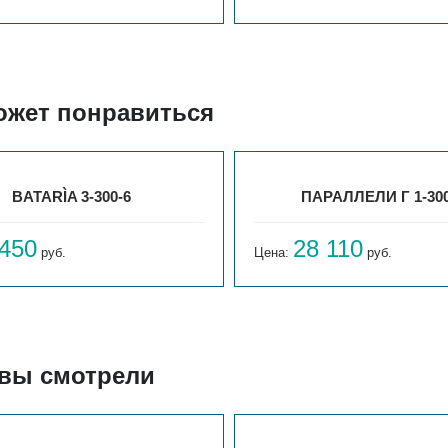
ожет понравиться
BATARÌA 3-300-6
ПАРАЛЛЕЛИ Г 1-300
 450
28 110
руб.
Цена:
руб.
 вы смотрели