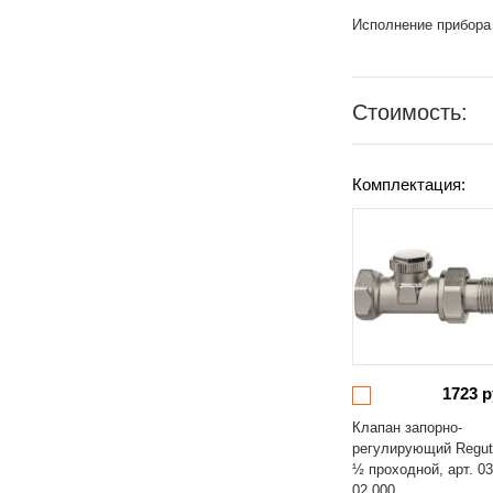
Исполнение прибора
Стоимость:
Комплектация:
1723 р
Клапан запорно-
регулирующий Regut
½ проходной, арт. 03
02.000