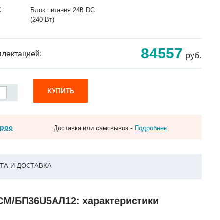
C
Блок питания 24В DC
(240 Вт)
84557
плектацией:
руб.
КУПИТЬ
прос
Доставка или самовывоз -
Подробнее
ТА И ДОСТАВКА
FCM/БП36U5АЛ12: характеристики