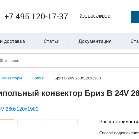
+7 495 120-17-37
Заказать звонок
и доставка
Статьи
Документация
Ста
 конвекторы
Бриз В
Бриз В 24V 260x120x1900
ипольный конвектор Бриз В 24V 26
Расчет стоимости
Способ подключени