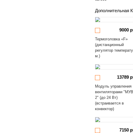
Дополнительная К
9000 р
Термоголовка «F»
(дистанционный
регулятор температ
м.)
13789 р
Модуль управления
вентиляторами "МУВ
2" (до 24 Вт)
(встраивается в
конвектор)
7150 р