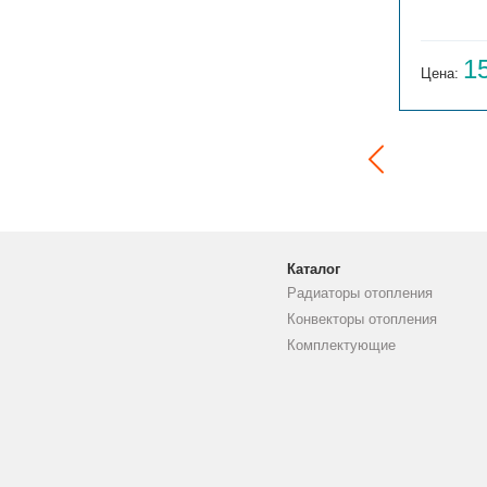
ГАРМОНИЯ 1-155-3
14 059
1
Цена:
руб.
Цена:
Каталог
Радиаторы отопления
Конвекторы отопления
Комплектующие