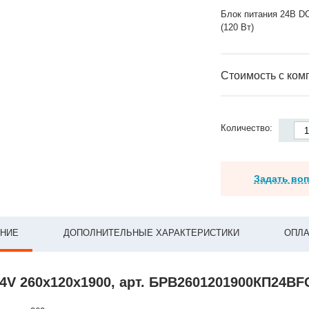
Блок питания 24В D
(120 Вт)
Стоимость с ком
Количество:
Задать во
НИЕ
ДОПОЛНИТЕЛЬНЫЕ ХАРАКТЕРИСТИКИ
ОПЛА
24V 260x120x1900, арт. БРВ2601201900КП24В