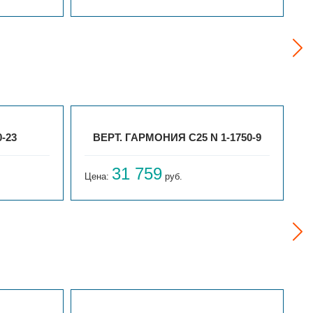
-23
ВЕРТ. ГАРМОНИЯ С25 N 1-1750-9
31 759
Цена:
руб.
Ц