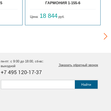
-5
ГАРМОНИЯ 1-155-6
18 844
Цена:
руб.
Ц
пн-пт: с 9:00 до 18:00, сб-вс:
Заказать обратный звонок
выходной
+7 495 120-17-37
Найти