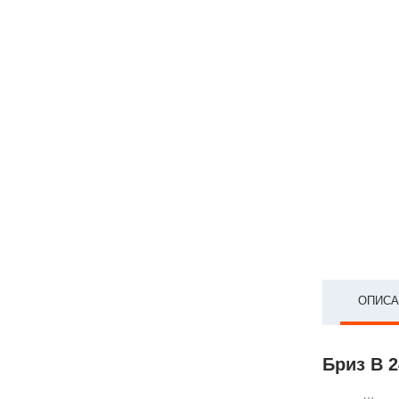
ОПИСА
Бриз В 