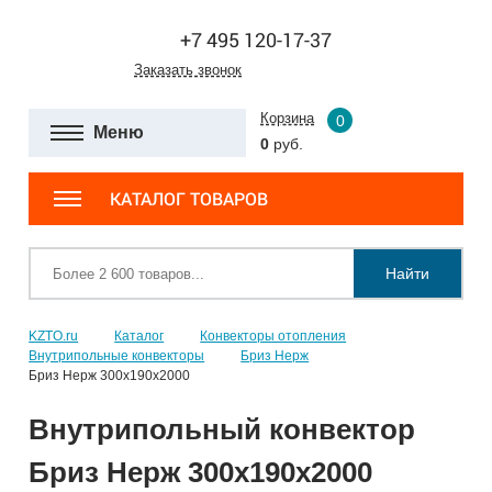
+7 495 120-17-37
Заказать звонок
Корзина
0
Меню
0
руб.
КАТАЛОГ ТОВАРОВ
Найти
KZTO.ru
Каталог
Конвекторы отопления
Внутрипольные конвекторы
Бриз Нерж
Бриз Нерж 300х190х2000
Внутрипольный конвектор
Бриз Нерж 300х190х2000