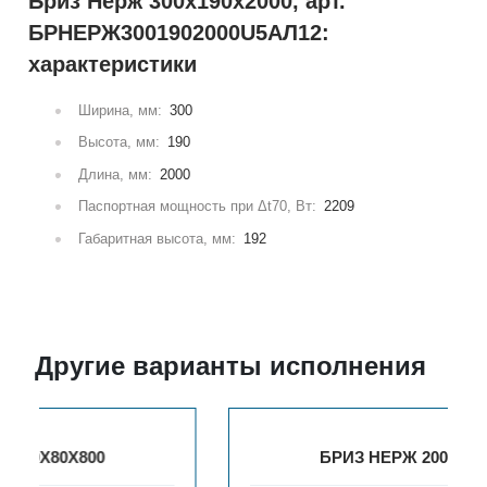
Бриз Нерж 300х190х2000, арт.
БРНЕРЖ3001902000U5АЛ12:
характеристики
Ширина, мм:
300
Высота, мм:
190
Длина, мм:
2000
Паспортная мощность при Δt70, Вт:
2209
Габаритная высота, мм:
192
Другие варианты исполнения
БРИЗ НЕРЖ 200Х80Х900