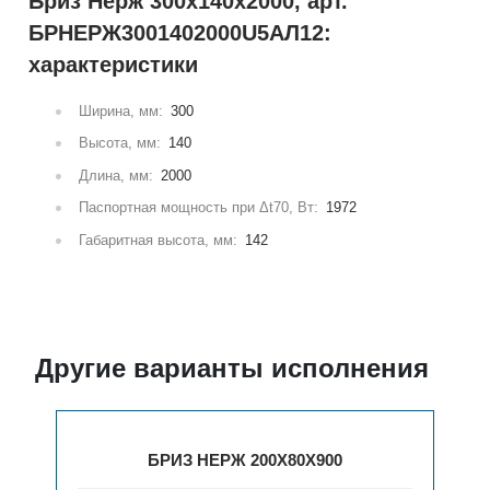
Бриз Нерж 300х140х2000, арт.
БРНЕРЖ3001402000U5АЛ12:
характеристики
Ширина, мм:
300
Высота, мм:
140
Длина, мм:
2000
Паспортная мощность при Δt70, Вт:
1972
Габаритная высота, мм:
142
Другие варианты исполнения
БРИЗ НЕРЖ 200Х80Х900