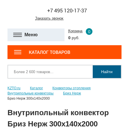
+7 495 120-17-37
Заказать звонок
Корзина
0
Меню
0
руб.
КАТАЛОГ ТОВАРОВ
Найти
KZTO.ru
Каталог
Конвекторы отопления
Внутрипольные конвекторы
Бриз Нерж
Бриз Нерж 300х140х2000
Внутрипольный конвектор
Бриз Нерж 300х140х2000